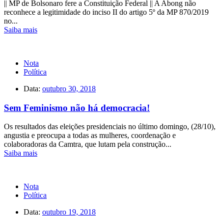
|| MP de Bolsonaro fere a Constituição Federal || A Abong não
reconhece a legitimidade do inciso II do artigo 5º da MP 870/2019
no...
Saiba mais
Nota
Política
Data:
outubro 30, 2018
Sem Feminismo não há democracia!
Os resultados das eleições presidenciais no último domingo, (28/10),
angustia e preocupa a todas as mulheres, coordenação e
colaboradoras da Camtra, que lutam pela construção...
Saiba mais
Nota
Política
Data:
outubro 19, 2018