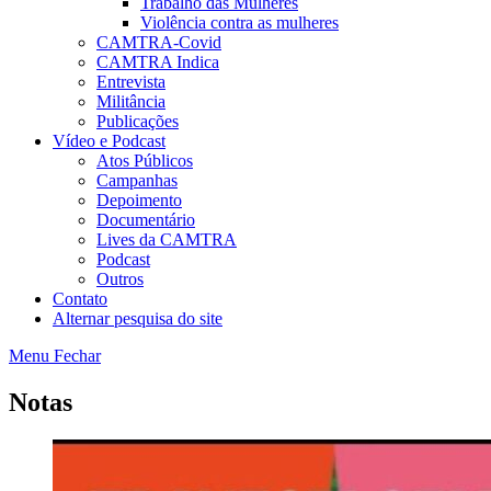
Trabalho das Mulheres
Violência contra as mulheres
CAMTRA-Covid
CAMTRA Indica
Entrevista
Militância
Publicações
Vídeo e Podcast
Atos Públicos
Campanhas
Depoimento
Documentário
Lives da CAMTRA
Podcast
Outros
Contato
Alternar pesquisa do site
Menu
Fechar
Notas