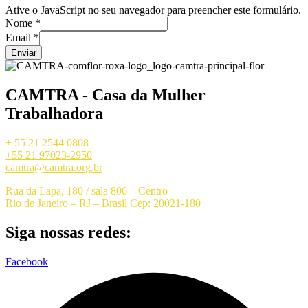
Ative o JavaScript no seu navegador para preencher este formulário.
Nome
*
Email
*
Enviar
CAMTRA - Casa da Mulher
Trabalhadora
+ 55 21 2544 0808
+55 21 97023-2950
camtra@camtra.org.br
Rua da Lapa, 180 / sala 806 – Centro
Rio de Janeiro – RJ – Brasil Cep: 20021-180
Siga nossas redes:
Facebook