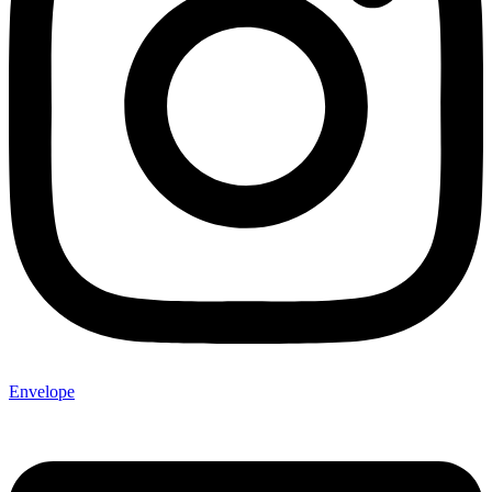
Envelope