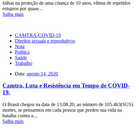
falhas na proteção de uma criança de 10 anos, vítima de repetidos
estupros por quase...
Saiba mais
CAMTRA-COVID-19
Direitos sexuais e reprodutivos
Nota
Política
Saúde
Trabalho
Data:
agosto 14, 2020
Camtra, Luta e Resistência em Tempo de COVID-
19.
O Brasil chegou na data de 13.08.20, ao número de 105.463(SUS)
mortes, se pensarmos em cada pessoa que perdeu sua vida na
batalha contra a...
Saiba mais