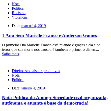
Nota
Política
Racismo
Violência
Data:
março 14, 2019
1 Ano Sem Marielle Franco e Anderson Gomes
O primeiro Dia Marielle Franco está raiando e graças a ela e ao
terror que sua morte nos causou é também o primeiro dia em...
Saiba mais
Direitos sexuais e reprodutivos
Nota
Política
Data:
janeiro 4, 2019
Nota Pública da Abong: Sociedade civil organizada,
autônoma e atuante é base da democracia!