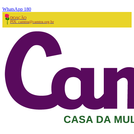
WhatsApp 180
DOAÇÃO
PIX: camtra@camtra.org.br