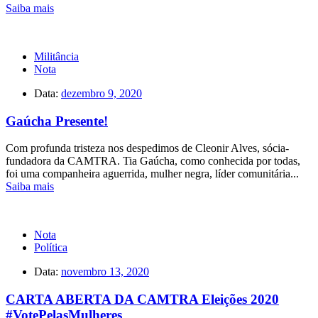
Saiba mais
Militância
Nota
Data:
dezembro 9, 2020
Gaúcha Presente!
Com profunda tristeza nos despedimos de Cleonir Alves, sócia-
fundadora da CAMTRA. Tia Gaúcha, como conhecida por todas,
foi uma companheira aguerrida, mulher negra, líder comunitária...
Saiba mais
Nota
Política
Data:
novembro 13, 2020
CARTA ABERTA DA CAMTRA Eleições 2020
#VotePelasMulheres