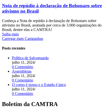
Nota de repúdio à declaração de Bolsonaro sobre
ativismo no Brasil
Conheça a Nota de repúdio à declaração de Bolsonaro sobre
ativismo no Brasil, assinada por cerca de 3.000 organizações do
Brasil, dentre elas a CAMTRA!
Saiba mais
Carregar mais Campanhas
Posts recentes
Política de Salvaguarda
julho 11, 2024
/
0 Comentário
Assembleias
julho 11, 2024
/
0 Comentário
O corpo é nosso e o Estado é laico
julho 11, 2024
/
0 Comentário
Boletim da CAMTRA