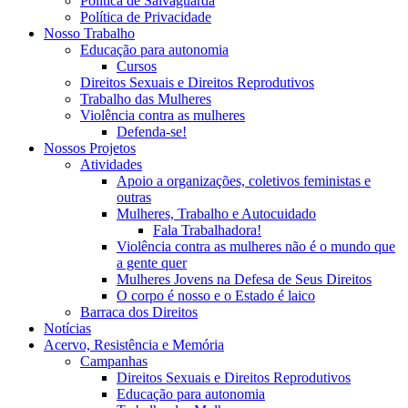
Política de Salvaguarda
Política de Privacidade
Nosso Trabalho
Educação para autonomia
Cursos
Direitos Sexuais e Direitos Reprodutivos
Trabalho das Mulheres
Violência contra as mulheres
Defenda-se!
Nossos Projetos
Atividades
Apoio a organizações, coletivos feministas e
outras
Mulheres, Trabalho e Autocuidado
Fala Trabalhadora!
Violência contra as mulheres não é o mundo que
a gente quer
Mulheres Jovens na Defesa de Seus Direitos
O corpo é nosso e o Estado é laico
Barraca dos Direitos
Notícias
Acervo, Resistência e Memória
Campanhas
Direitos Sexuais e Direitos Reprodutivos
Educação para autonomia