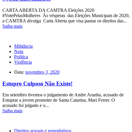
CARTA ABERTA DA CAMTRA Eleições 2020
#VotePelasMulheres Às vésperas das Eleições Municipais de 2020,
a CAMTRA divulga Carta Aberta que visa pautar os direitos das...
Saiba mais
Militância
Nota
Política
Violência
Data:
novembro 3, 2020
Estupro Culposo Não Existe!
Em setembro tivemos o julgamento de Andre Aranha, acusado de
Estuprar a jovem promoter de Santa Catarina, Mari Ferrer. O
acusado foi julgado e o...
Saiba mais
Direitos sexuais e reprodutivos