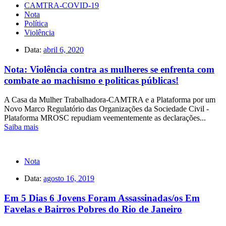
CAMTRA-COVID-19
Nota
Política
Violência
Data:
abril 6, 2020
Nota: Violência contra as mulheres se enfrenta com
combate ao machismo e politicas públicas!
A Casa da Mulher Trabalhadora-CAMTRA e a Plataforma por um
Novo Marco Regulatório das Organizações da Sociedade Civil -
Plataforma MROSC repudiam veementemente as declarações...
Saiba mais
Nota
Data:
agosto 16, 2019
Em 5 Dias 6 Jovens Foram Assassinadas/os Em
Favelas e Bairros Pobres do Rio de Janeiro