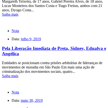
Margareth Teixeira, de 17 anos, Gabriel Pereira Alves, de 18 anos,
Lucas Monteiros dos Santos Costa e Tiago Freiras, ambos com 21
anos, Dyogo Costa...
Saiba mais
Nota
Data:
julho 9, 2019
Pela Liberação Imediata de Preta, Sidney, Ednalva e
Angélica
Entidades se posicionam contra prisões arbitrárias de lideranças de
movimentos de moradia em São Paulo Em mais uma ação de
criminalização dos movimentos sociais, quatro...
Saiba mais
Nota
Data:
maio 30, 2019