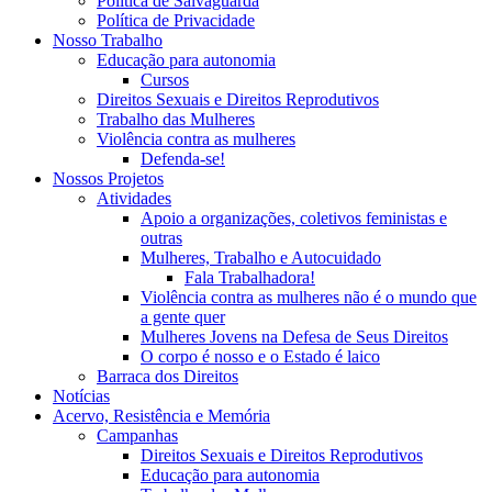
Política de Salvaguarda
Política de Privacidade
Nosso Trabalho
Educação para autonomia
Cursos
Direitos Sexuais e Direitos Reprodutivos
Trabalho das Mulheres
Violência contra as mulheres
Defenda-se!
Nossos Projetos
Atividades
Apoio a organizações, coletivos feministas e
outras
Mulheres, Trabalho e Autocuidado
Fala Trabalhadora!
Violência contra as mulheres não é o mundo que
a gente quer
Mulheres Jovens na Defesa de Seus Direitos
O corpo é nosso e o Estado é laico
Barraca dos Direitos
Notícias
Acervo, Resistência e Memória
Campanhas
Direitos Sexuais e Direitos Reprodutivos
Educação para autonomia