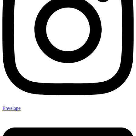
Envelope