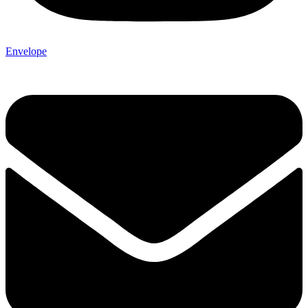
Envelope