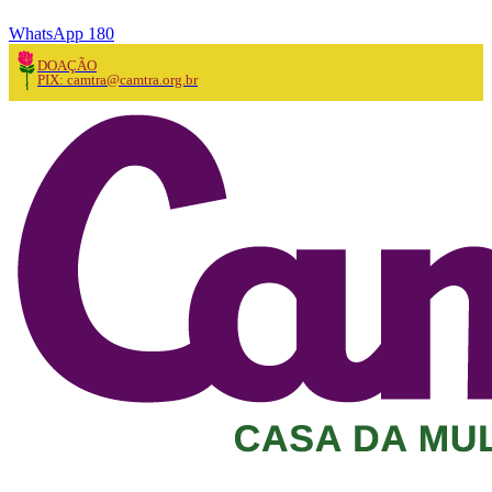
WhatsApp 180
DOAÇÃO
PIX: camtra@camtra.org.br