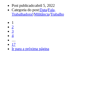
Post publicado:
abril 5, 2022
Categoria do post:
Data
/
Fala,
Trabalhadora!
/
Militância
/
Trabalho
1
2
3
4
…
17
Ir para a próxima página