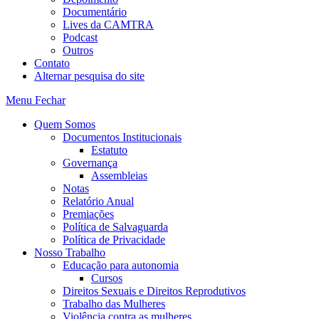
Documentário
Lives da CAMTRA
Podcast
Outros
Contato
Alternar pesquisa do site
Menu
Fechar
Quem Somos
Documentos Institucionais
Estatuto
Governança
Assembleias
Notas
Relatório Anual
Premiações
Política de Salvaguarda
Política de Privacidade
Nosso Trabalho
Educação para autonomia
Cursos
Direitos Sexuais e Direitos Reprodutivos
Trabalho das Mulheres
Violência contra as mulheres