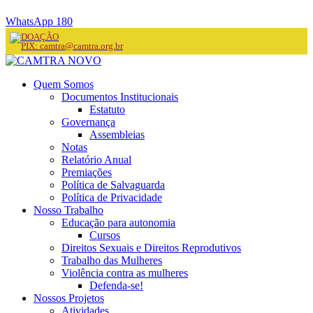
WhatsApp 180
DOAÇÃO
PIX: camtra@camtra.org.br
Quem Somos
Documentos Institucionais
Estatuto
Governança
Assembleias
Notas
Relatório Anual
Premiações
Política de Salvaguarda
Política de Privacidade
Nosso Trabalho
Educação para autonomia
Cursos
Direitos Sexuais e Direitos Reprodutivos
Trabalho das Mulheres
Violência contra as mulheres
Defenda-se!
Nossos Projetos
Atividades