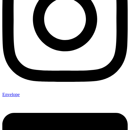
Envelope