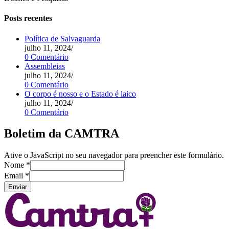
Posts recentes
Política de Salvaguarda
julho 11, 2024
/
0 Comentário
Assembleias
julho 11, 2024
/
0 Comentário
O corpo é nosso e o Estado é laico
julho 11, 2024
/
0 Comentário
Boletim da CAMTRA
Ative o JavaScript no seu navegador para preencher este formulário.
Nome
*
Email
*
Enviar