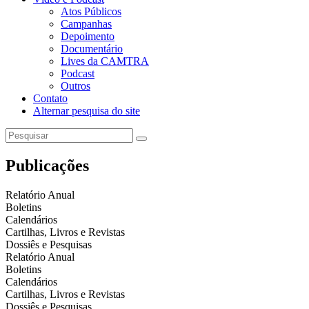
Atos Públicos
Campanhas
Depoimento
Documentário
Lives da CAMTRA
Podcast
Outros
Contato
Alternar pesquisa do site
Publicações
Relatório Anual
Boletins
Calendários
Cartilhas, Livros e Revistas
Dossiês e Pesquisas
Relatório Anual
Boletins
Calendários
Cartilhas, Livros e Revistas
Dossiês e Pesquisas