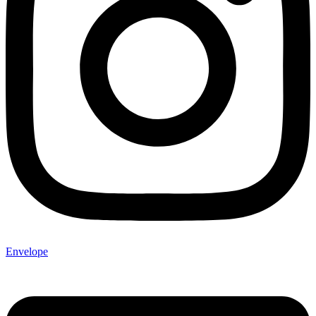
Envelope