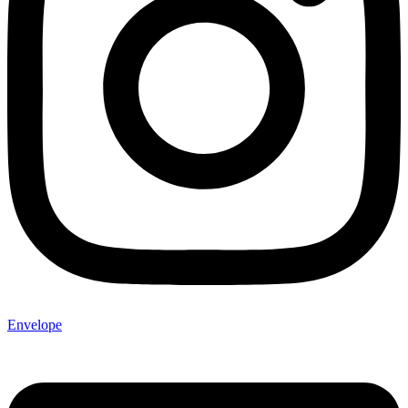
Envelope