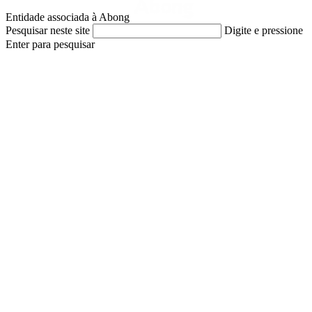
Entidade associada à Abong
Pesquisar neste site
Digite e pressione
Enter para pesquisar