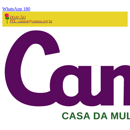
WhatsApp 180
DOAÇÃO
PIX: camtra@camtra.org.br