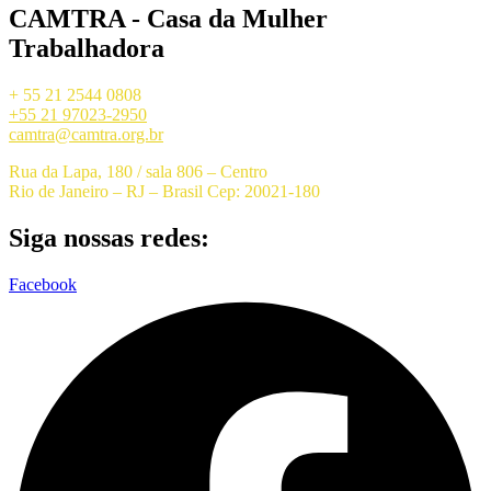
CAMTRA - Casa da Mulher
Trabalhadora
+ 55 21 2544 0808
+55 21 97023-2950
camtra@camtra.org.br
Rua da Lapa, 180 / sala 806 – Centro
Rio de Janeiro – RJ – Brasil Cep: 20021-180
Siga nossas redes:
Facebook