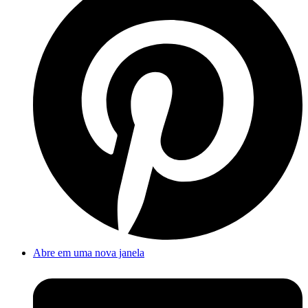
Abre em uma nova janela