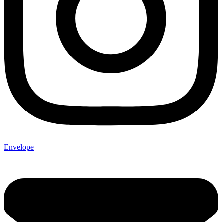
Envelope