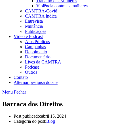
Trabalho das Mulheres
Violência contra as mulheres
CAMTRA-Covid
CAMTRA Indica
Entrevista
Militância
Publicações
Vídeo e Podcast
Atos Públicos
Campanhas
Depoimento
Documentário
Lives da CAMTRA
Podcast
Outros
Contato
Alternar pesquisa do site
Menu
Fechar
Barraca dos Direitos
Post publicado:
abril 15, 2024
Categoria do post:
Blog