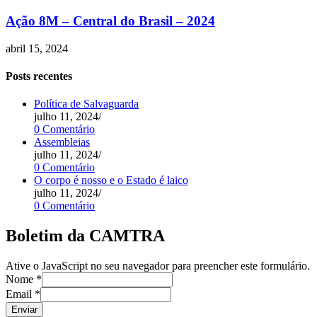
Ação 8M – Central do Brasil – 2024
abril 15, 2024
Posts recentes
Política de Salvaguarda
julho 11, 2024
/
0 Comentário
Assembleias
julho 11, 2024
/
0 Comentário
O corpo é nosso e o Estado é laico
julho 11, 2024
/
0 Comentário
Boletim da CAMTRA
Ative o JavaScript no seu navegador para preencher este formulário.
Nome
*
Email
*
Enviar