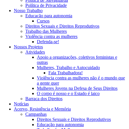
Política de Salvaguarda
Política de Privacidade
Nosso Trabalho
Educação para autonomia
Cursos
Direitos Sexuais e Direitos Reprodutivos
Trabalho das Mulheres
Violência contra as mulheres
Defenda-se!
Nossos Projetos
Atividades
Apoio a organizações, coletivos feministas e
outras
Mulheres, Trabalho e Autocuidado
Fala Trabalhadora!
Violência contra as mulheres não é o mundo que
a gente quer
Mulheres Jovens na Defesa de Seus Direitos
O corpo é nosso e o Estado é laico
Barraca dos Direitos
Notícias
Acervo, Resistência e Memória
Campanhas
Direitos Sexuais e Direitos Reprodutivos
Educação para autonomia