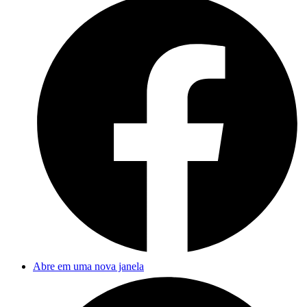
Abre em uma nova janela