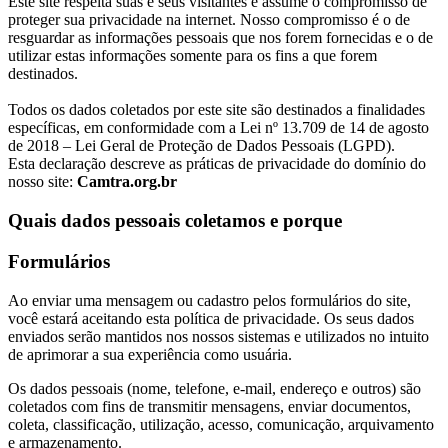
Este site respeita suas e seus visitantes e assume o compromisso de
proteger sua privacidade na internet. Nosso compromisso é o de
resguardar as informações pessoais que nos forem fornecidas e o de
utilizar estas informações somente para os fins a que forem
destinados.
Todos os dados coletados por este site são destinados a finalidades
específicas, em conformidade com a Lei nº 13.709 de 14 de agosto
de 2018 – Lei Geral de Proteção de Dados Pessoais (LGPD).
Esta declaração descreve as práticas de privacidade do domínio do
nosso site:
Camtra.org.br
Quais dados pessoais coletamos e porque
Formulários
Ao enviar uma mensagem ou cadastro pelos formulários do site,
você estará aceitando esta política de privacidade. Os seus dados
enviados serão mantidos nos nossos sistemas e utilizados no intuito
de aprimorar a sua experiência como usuária.
Os dados pessoais (nome, telefone, e-mail, endereço e outros) são
coletados com fins de transmitir mensagens, enviar documentos,
coleta, classificação, utilização, acesso, comunicação, arquivamento
e armazenamento.