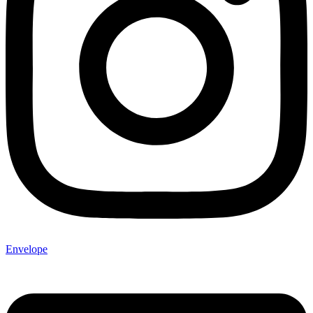
Envelope