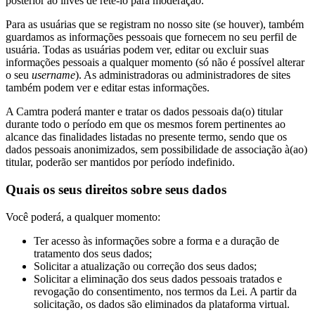
posterior ao invés de retê-lo para moderação.
Para as usuárias que se registram no nosso site (se houver), também
guardamos as informações pessoais que fornecem no seu perfil de
usuária. Todas as usuárias podem ver, editar ou excluir suas
informações pessoais a qualquer momento (só não é possível alterar
o seu
username
). As administradoras ou administradores de sites
também podem ver e editar estas informações.
A Camtra poderá manter e tratar os dados pessoais da(o) titular
durante todo o período em que os mesmos forem pertinentes ao
alcance das finalidades listadas no presente termo, sendo que os
dados pessoais anonimizados, sem possibilidade de associação à(ao)
titular, poderão ser mantidos por período indefinido.
Quais os seus direitos sobre seus dados
Você poderá, a qualquer momento:
Ter acesso às informações sobre a forma e a duração de
tratamento dos seus dados;
Solicitar a atualização ou correção dos seus dados;
Solicitar a eliminação dos seus dados pessoais tratados e
revogação do consentimento, nos termos da Lei. A partir da
solicitação, os dados são eliminados da plataforma virtual.