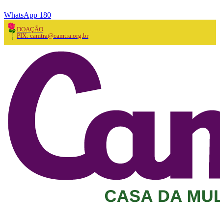
WhatsApp 180
DOAÇÃO
PIX: camtra@camtra.org.br