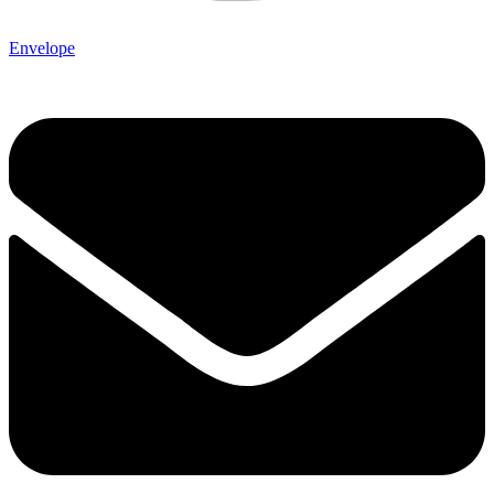
Envelope