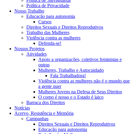
Política de Salvaguarda
Política de Privacidade
Nosso Trabalho
Educação para autonomia
Cursos
Direitos Sexuais e Direitos Reprodutivos
Trabalho das Mulheres
Violência contra as mulheres
Defenda-se!
Nossos Projetos
Atividades
Apoio a organizações, coletivos feministas e
outras
Mulheres, Trabalho e Autocuidado
Fala Trabalhadora!
Violência contra as mulheres não é o mundo que
a gente quer
Mulheres Jovens na Defesa de Seus Direitos
O corpo é nosso e o Estado é laico
Barraca dos Direitos
Notícias
Acervo, Resistência e Memória
Campanhas
Direitos Sexuais e Direitos Reprodutivos
Educação para autonomia