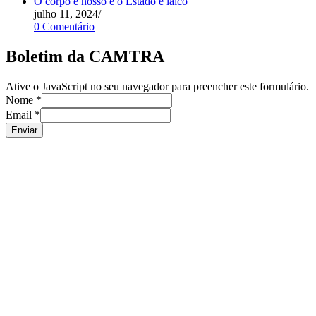
O corpo é nosso e o Estado é laico
julho 11, 2024
/
0 Comentário
Boletim da CAMTRA
Ative o JavaScript no seu navegador para preencher este formulário.
Nome
*
Email
*
Enviar