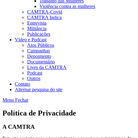
Trabalho das Mulheres
Violência contra as mulheres
CAMTRA-Covid
CAMTRA Indica
Entrevista
Militância
Publicações
Vídeo e Podcast
Atos Públicos
Campanhas
Depoimento
Documentário
Lives da CAMTRA
Podcast
Outros
Contato
Alternar pesquisa do site
Menu
Fechar
Política de Privacidade
A CAMTRA