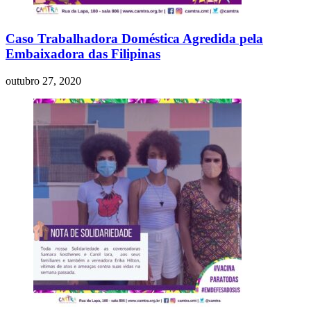
Caso Trabalhadora Doméstica Agredida pela
Embaixadora das Filipinas
outubro 27, 2020