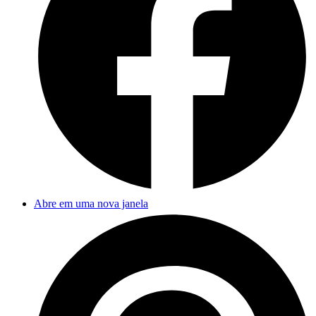
Abre em uma nova janela