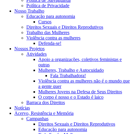
Política de Salvaguarda
Política de Privacidade
Nosso Trabalho
Educação para autonomia
Cursos
Direitos Sexuais e Direitos Reprodutivos
Trabalho das Mulheres
Violência contra as mulheres
Defenda-se!
Nossos Projetos
Atividades
Apoio a organizações, coletivos feministas e
outras
Mulheres, Trabalho e Autocuidado
Fala Trabalhadora!
Violência contra as mulheres não é o mundo que
a gente quer
Mulheres Jovens na Defesa de Seus Direitos
O corpo é nosso e o Estado é laico
Barraca dos Direitos
Notícias
Acervo, Resistência e Memória
Campanhas
Direitos Sexuais e Direitos Reprodutivos
Educação para autonomia