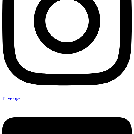
Envelope