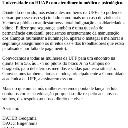
Universidade no HUAP com atendimento médico e psicológico.
Diante do ocorrido, nós estudantes mulheres da UFF não podemos
deixar que esse caso seja tratado como mais um caso de violência.
Viemos a público manifestar nossa total indignação e solidariedade a
vítima. E dizer que segurança também é uma questão de
permanência estudantil: precisamos urgentemente da manutenção
dos Campus (aumentar a iluminação, aparar o matagal e melhorar a
segurança assegurando os direitos das e dos trabalhadores que estão
paralisados por falta de pagamento).
Convocamos a todas as mulheres da UFF para um encontro na
quarta-feira 5/6, às 17h no pilotis do bloco A no Campus do
Gragoatá, para debatermos medidas e saídas para essa situação.
Convocamos também a todas e todos, principalmente a Comunidade
acadêmica da UFF, a assinarem essa nota.
Mais do que nunca nós mulheres seremos ponta de lança na luta
contra os cortes na educação porque isso diz respeito aos nossos
sonhos, diz respeito ao nosso direito de viver.
Assinam:
DATER Geografia
DAOC Engenharia