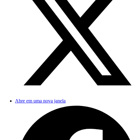
Abre em uma nova janela