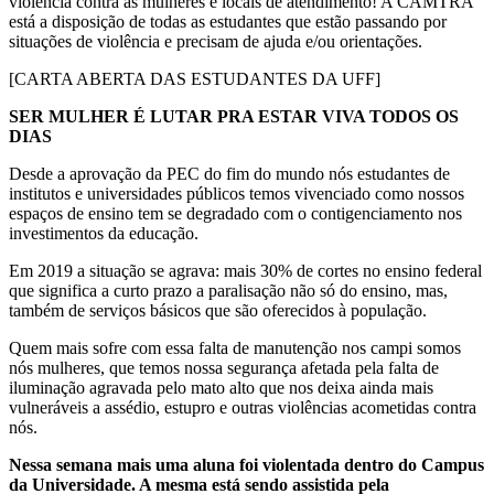
violência contra as mulheres e locais de atendimento! A CAMTRA
está a disposição de todas as estudantes que estão passando por
situações de violência e precisam de ajuda e/ou orientações.
[CARTA ABERTA DAS ESTUDANTES DA UFF]
SER MULHER É LUTAR PRA ESTAR VIVA TODOS OS
DIAS
Desde a aprovação da PEC do fim do mundo nós estudantes de
institutos e universidades públicos temos vivenciado como nossos
espaços de ensino tem se degradado com o contigenciamento nos
investimentos da educação.
Em 2019 a situação se agrava: mais 30% de cortes no ensino federal
que significa a curto prazo a paralisação não só do ensino, mas,
também de serviços básicos que são oferecidos à população.
Quem mais sofre com essa falta de manutenção nos campi somos
nós mulheres, que temos nossa segurança afetada pela falta de
iluminação agravada pelo mato alto que nos deixa ainda mais
vulneráveis a assédio, estupro e outras violências acometidas contra
nós.
Nessa semana mais uma aluna foi violentada dentro do Campus
da Universidade. A mesma está sendo assistida pela