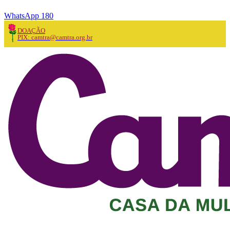
WhatsApp 180
DOAÇÃO
PIX: camtra@camtra.org.br