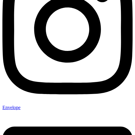
Envelope