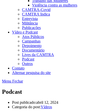
Trabalho das Mulheres
Violência contra as mulheres
CAMTRA-Covid
CAMTRA Indica
Entrevista
Militância
Publicações
Vídeo e Podcast
Atos Públicos
Campanhas
Depoimento
Documentário
Lives da CAMTRA
Podcast
Outros
Contato
Alternar pesquisa do site
Menu
Fechar
Podcast
Post publicado:
abril 12, 2024
Categoria do post:
Vídeos