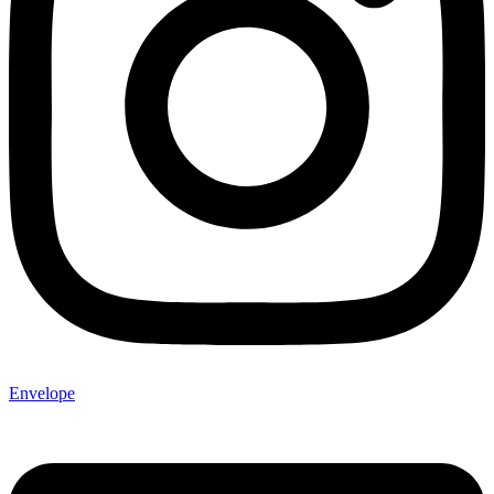
Envelope