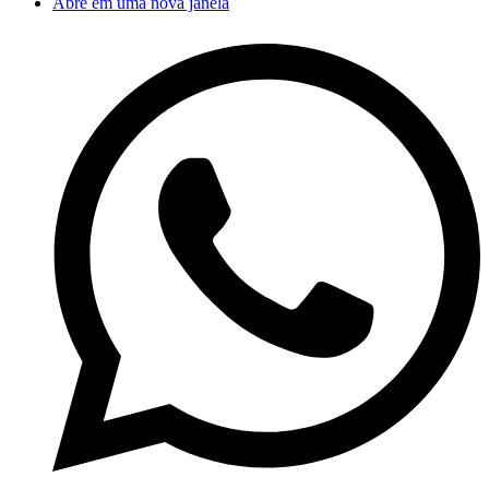
Abre em uma nova janela