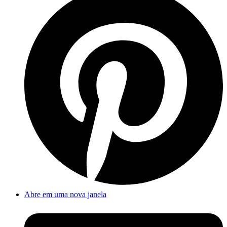
Abre em uma nova janela