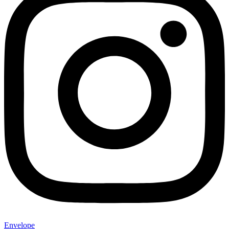
Envelope