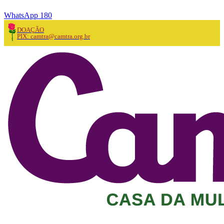
WhatsApp 180
DOAÇÃO
PIX: camtra@camtra.org.br