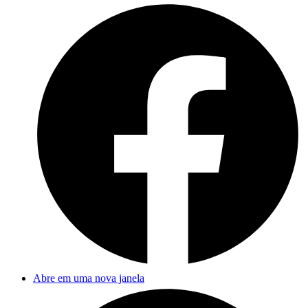
Abre em uma nova janela