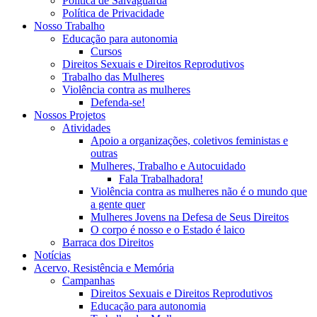
Política de Salvaguarda
Política de Privacidade
Nosso Trabalho
Educação para autonomia
Cursos
Direitos Sexuais e Direitos Reprodutivos
Trabalho das Mulheres
Violência contra as mulheres
Defenda-se!
Nossos Projetos
Atividades
Apoio a organizações, coletivos feministas e
outras
Mulheres, Trabalho e Autocuidado
Fala Trabalhadora!
Violência contra as mulheres não é o mundo que
a gente quer
Mulheres Jovens na Defesa de Seus Direitos
O corpo é nosso e o Estado é laico
Barraca dos Direitos
Notícias
Acervo, Resistência e Memória
Campanhas
Direitos Sexuais e Direitos Reprodutivos
Educação para autonomia