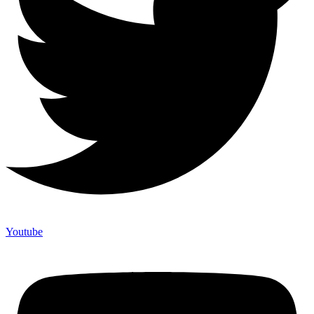
Youtube