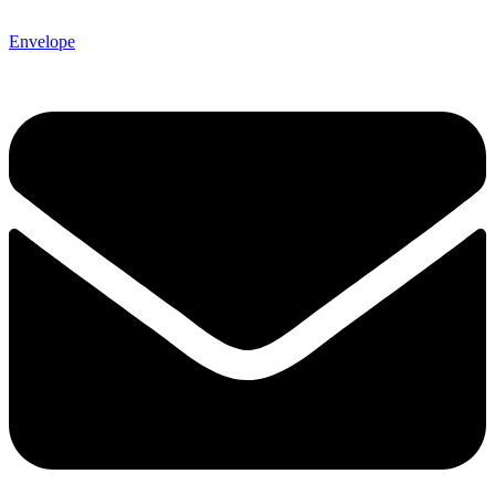
Envelope