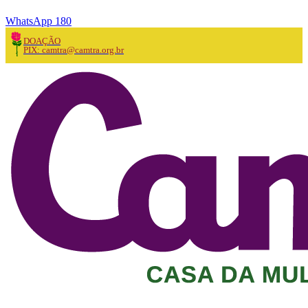
WhatsApp 180
DOAÇÃO
PIX: camtra@camtra.org.br