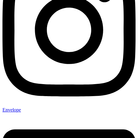
Envelope