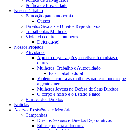
Política de Salvaguarda
Política de Privacidade
Nosso Trabalho
Educação para autonomia
Cursos
Direitos Sexuais e Direitos Reprodutivos
Trabalho das Mulheres
Violência contra as mulheres
Defenda-se!
Nossos Projetos
Atividades
Apoio a organizações, coletivos feministas e
outras
Mulheres, Trabalho e Autocuidado
Fala Trabalhadora!
Violência contra as mulheres não é o mundo que
a gente quer
Mulheres Jovens na Defesa de Seus Direitos
O corpo é nosso e o Estado é laico
Barraca dos Direitos
Notícias
Acervo, Resistência e Memória
Campanhas
Direitos Sexuais e Direitos Reprodutivos
Educação para autonomia