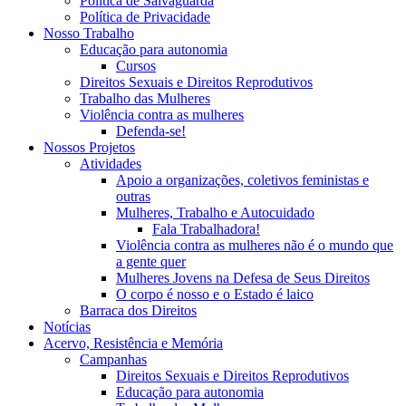
Política de Salvaguarda
Política de Privacidade
Nosso Trabalho
Educação para autonomia
Cursos
Direitos Sexuais e Direitos Reprodutivos
Trabalho das Mulheres
Violência contra as mulheres
Defenda-se!
Nossos Projetos
Atividades
Apoio a organizações, coletivos feministas e
outras
Mulheres, Trabalho e Autocuidado
Fala Trabalhadora!
Violência contra as mulheres não é o mundo que
a gente quer
Mulheres Jovens na Defesa de Seus Direitos
O corpo é nosso e o Estado é laico
Barraca dos Direitos
Notícias
Acervo, Resistência e Memória
Campanhas
Direitos Sexuais e Direitos Reprodutivos
Educação para autonomia