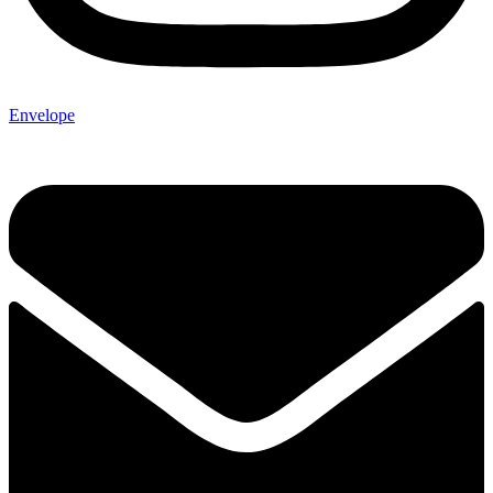
Envelope