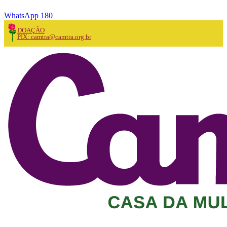
WhatsApp 180
DOAÇÃO
PIX: camtra@camtra.org.br