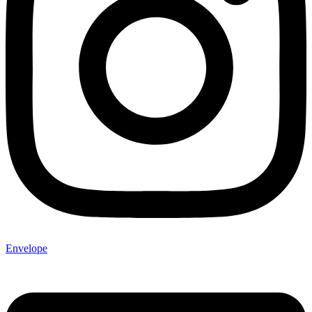
Envelope