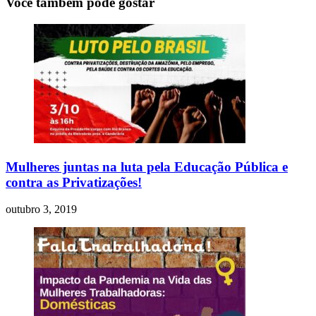
Você também pode gostar
Mulheres juntas na luta pela Educação Pública e
contra as Privatizações!
outubro 3, 2019