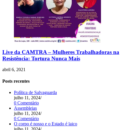
Live da CAMTRA – Mulheres Trabalhadoras na
Resistência: Tortura Nunca Mais
abril 6, 2021
Posts recentes
Política de Salvaguarda
julho 11, 2024
/
0 Comentário
Assembleias
julho 11, 2024
/
0 Comentário
O corpo é nosso e o Estado é laico
julho 11, 2024
/