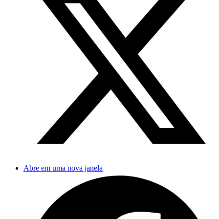
Abre em uma nova janela