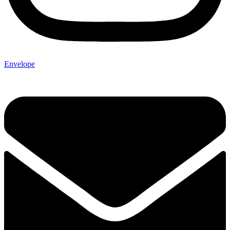
Envelope