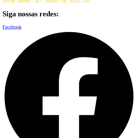
Rio de Janeiro – RJ – Brasil Cep: 20021-180
Siga nossas redes:
Facebook