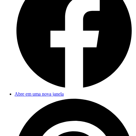
Abre em uma nova janela