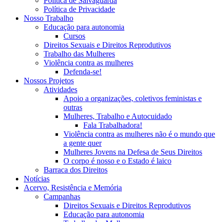
Política de Salvaguarda
Política de Privacidade
Nosso Trabalho
Educação para autonomia
Cursos
Direitos Sexuais e Direitos Reprodutivos
Trabalho das Mulheres
Violência contra as mulheres
Defenda-se!
Nossos Projetos
Atividades
Apoio a organizações, coletivos feministas e
outras
Mulheres, Trabalho e Autocuidado
Fala Trabalhadora!
Violência contra as mulheres não é o mundo que
a gente quer
Mulheres Jovens na Defesa de Seus Direitos
O corpo é nosso e o Estado é laico
Barraca dos Direitos
Notícias
Acervo, Resistência e Memória
Campanhas
Direitos Sexuais e Direitos Reprodutivos
Educação para autonomia