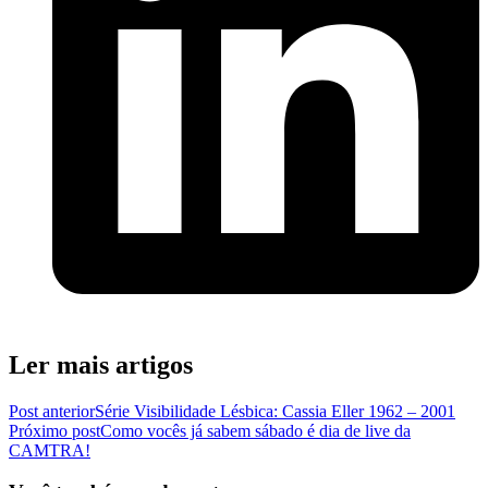
Ler mais artigos
Post anterior
Série Visibilidade Lésbica: Cassia Eller 1962 – 2001
Próximo post
Como vocês já sabem sábado é dia de live da
CAMTRA!