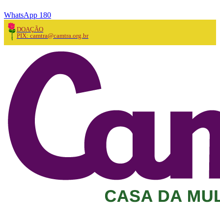
WhatsApp 180
DOAÇÃO
PIX: camtra@camtra.org.br