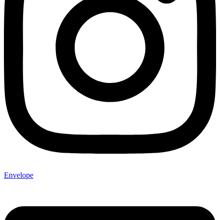
Envelope