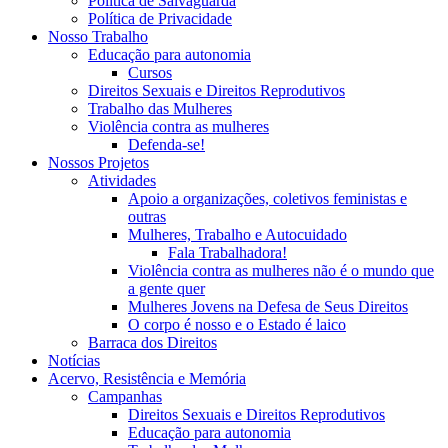
Política de Salvaguarda
Política de Privacidade
Nosso Trabalho
Educação para autonomia
Cursos
Direitos Sexuais e Direitos Reprodutivos
Trabalho das Mulheres
Violência contra as mulheres
Defenda-se!
Nossos Projetos
Atividades
Apoio a organizações, coletivos feministas e
outras
Mulheres, Trabalho e Autocuidado
Fala Trabalhadora!
Violência contra as mulheres não é o mundo que
a gente quer
Mulheres Jovens na Defesa de Seus Direitos
O corpo é nosso e o Estado é laico
Barraca dos Direitos
Notícias
Acervo, Resistência e Memória
Campanhas
Direitos Sexuais e Direitos Reprodutivos
Educação para autonomia