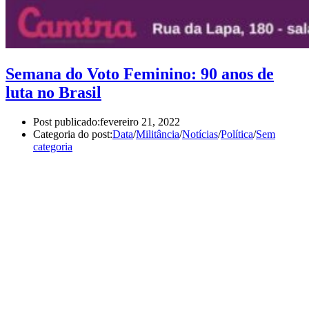
Semana do Voto Feminino: 90 anos de
luta no Brasil
Post publicado:
fevereiro 21, 2022
Categoria do post:
Data
/
Militância
/
Notícias
/
Política
/
Sem
categoria