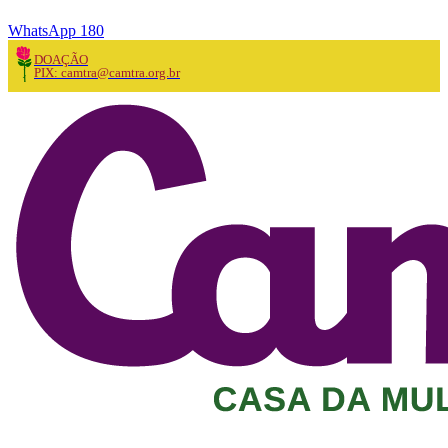
WhatsApp 180
DOAÇÃO
PIX: camtra@camtra.org.br