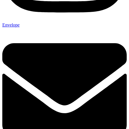
Envelope