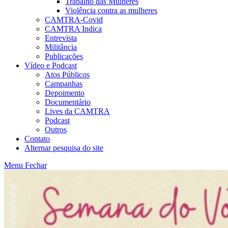
Trabalho das Mulheres
Violência contra as mulheres
CAMTRA-Covid
CAMTRA Indica
Entrevista
Militância
Publicações
Vídeo e Podcast
Atos Públicos
Campanhas
Depoimento
Documentário
Lives da CAMTRA
Podcast
Outros
Contato
Alternar pesquisa do site
Menu
Fechar