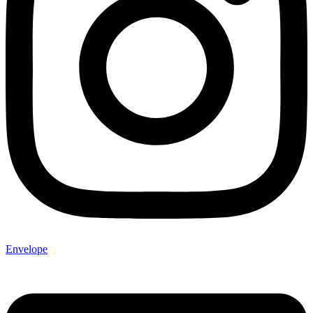
Envelope