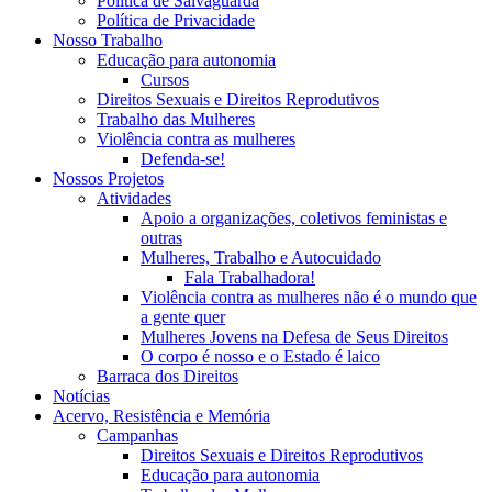
Política de Salvaguarda
Política de Privacidade
Nosso Trabalho
Educação para autonomia
Cursos
Direitos Sexuais e Direitos Reprodutivos
Trabalho das Mulheres
Violência contra as mulheres
Defenda-se!
Nossos Projetos
Atividades
Apoio a organizações, coletivos feministas e
outras
Mulheres, Trabalho e Autocuidado
Fala Trabalhadora!
Violência contra as mulheres não é o mundo que
a gente quer
Mulheres Jovens na Defesa de Seus Direitos
O corpo é nosso e o Estado é laico
Barraca dos Direitos
Notícias
Acervo, Resistência e Memória
Campanhas
Direitos Sexuais e Direitos Reprodutivos
Educação para autonomia