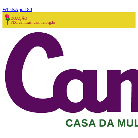
WhatsApp 180
DOAÇÃO
PIX: camtra@camtra.org.br