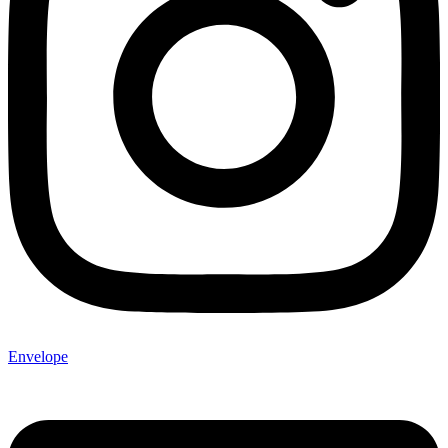
Envelope