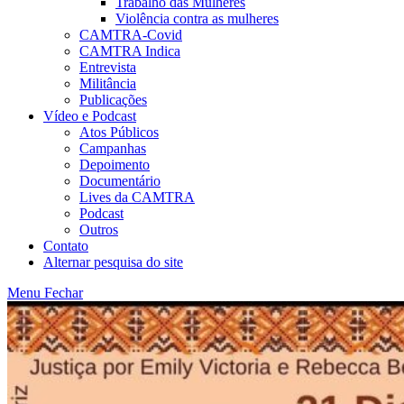
Trabalho das Mulheres
Violência contra as mulheres
CAMTRA-Covid
CAMTRA Indica
Entrevista
Militância
Publicações
Vídeo e Podcast
Atos Públicos
Campanhas
Depoimento
Documentário
Lives da CAMTRA
Podcast
Outros
Contato
Alternar pesquisa do site
Menu
Fechar