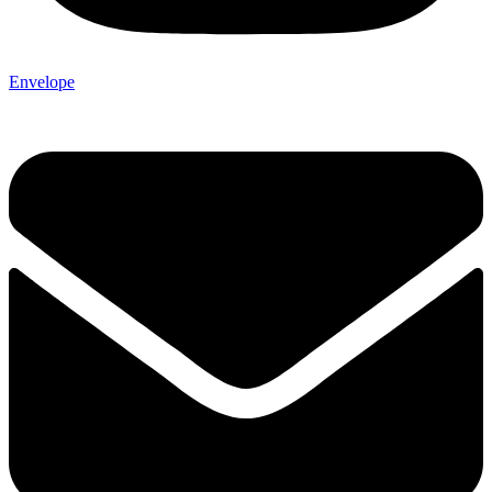
Envelope