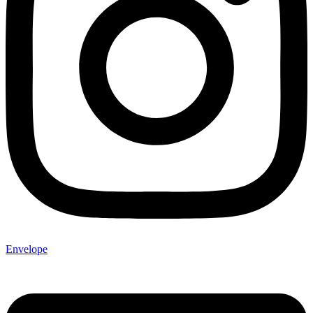
Envelope