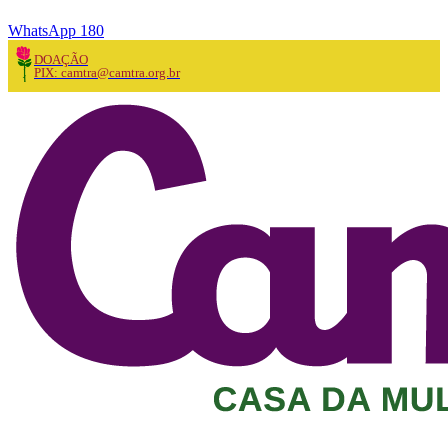
WhatsApp 180
DOAÇÃO
PIX: camtra@camtra.org.br