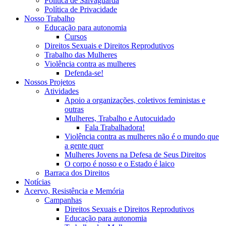
Política de Salvaguarda
Política de Privacidade
Nosso Trabalho
Educação para autonomia
Cursos
Direitos Sexuais e Direitos Reprodutivos
Trabalho das Mulheres
Violência contra as mulheres
Defenda-se!
Nossos Projetos
Atividades
Apoio a organizações, coletivos feministas e
outras
Mulheres, Trabalho e Autocuidado
Fala Trabalhadora!
Violência contra as mulheres não é o mundo que
a gente quer
Mulheres Jovens na Defesa de Seus Direitos
O corpo é nosso e o Estado é laico
Barraca dos Direitos
Notícias
Acervo, Resistência e Memória
Campanhas
Direitos Sexuais e Direitos Reprodutivos
Educação para autonomia