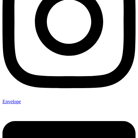
Envelope