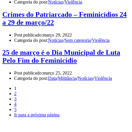
Categoria do post:
Notícias
/
Violência
Crimes do Patriarcado – Feminicídios 24
a 29 de março/22
Post publicado:
março 29, 2022
Categoria do post:
Notícias
/
Sem categoria
/
Violência
25 de março é o Dia Municipal de Luta
Pelo Fim do Feminicídio
Post publicado:
março 25, 2022
Categoria do post:
Data
/
Militância
/
Notícias
/
Violência
1
2
3
4
5
Ir para a próxima página