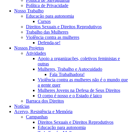
Política de Salvaguarda
Política de Privacidade
Nosso Trabalho
Educação para autonomia
Cursos
Direitos Sexuais e Direitos Reprodutivos
Trabalho das Mulheres
Violência contra as mulheres
Defenda-se!
Nossos Projetos
Atividades
Apoio a organizações, coletivos feministas e
outras
Mulheres, Trabalho e Autocuidado
Fala Trabalhadora!
Violência contra as mulheres não é o mundo que
a gente quer
Mulheres Jovens na Defesa de Seus Direitos
O corpo é nosso e o Estado é laico
Barraca dos Direitos
Notícias
Acervo, Resistência e Memória
Campanhas
Direitos Sexuais e Direitos Reprodutivos
Educação para autonomia