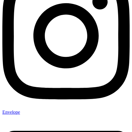
Envelope