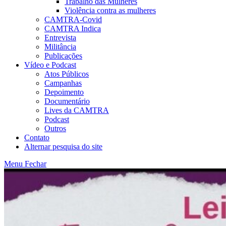
Trabalho das Mulheres
Violência contra as mulheres
CAMTRA-Covid
CAMTRA Indica
Entrevista
Militância
Publicações
Vídeo e Podcast
Atos Públicos
Campanhas
Depoimento
Documentário
Lives da CAMTRA
Podcast
Outros
Contato
Alternar pesquisa do site
Menu
Fechar