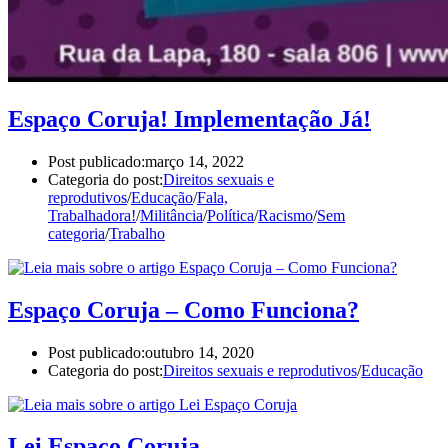
Espaço Coruja! Implementação Já!
Post publicado:
março 14, 2022
Categoria do post:
Direitos sexuais e
reprodutivos
/
Educação
/
Fala,
Trabalhadora!
/
Militância
/
Política
/
Racismo
/
Sem
categoria
/
Trabalho
Espaço Coruja – Como Funciona?
Post publicado:
outubro 14, 2020
Categoria do post:
Direitos sexuais e reprodutivos
/
Educação
Lei Espaço Coruja