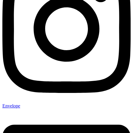
Envelope