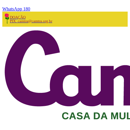
WhatsApp 180
DOAÇÃO
PIX: camtra@camtra.org.br