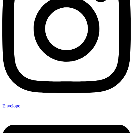
Envelope