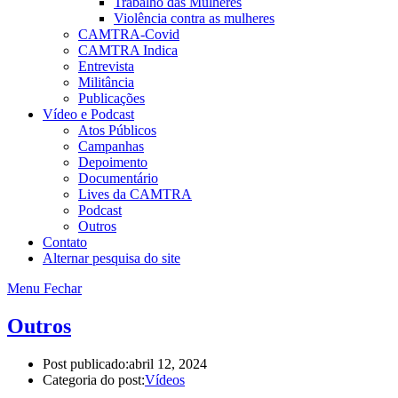
Trabalho das Mulheres
Violência contra as mulheres
CAMTRA-Covid
CAMTRA Indica
Entrevista
Militância
Publicações
Vídeo e Podcast
Atos Públicos
Campanhas
Depoimento
Documentário
Lives da CAMTRA
Podcast
Outros
Contato
Alternar pesquisa do site
Menu
Fechar
Outros
Post publicado:
abril 12, 2024
Categoria do post:
Vídeos