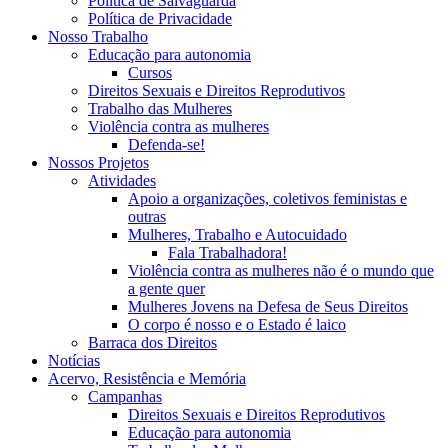
Política de Salvaguarda
Política de Privacidade
Nosso Trabalho
Educação para autonomia
Cursos
Direitos Sexuais e Direitos Reprodutivos
Trabalho das Mulheres
Violência contra as mulheres
Defenda-se!
Nossos Projetos
Atividades
Apoio a organizações, coletivos feministas e
outras
Mulheres, Trabalho e Autocuidado
Fala Trabalhadora!
Violência contra as mulheres não é o mundo que
a gente quer
Mulheres Jovens na Defesa de Seus Direitos
O corpo é nosso e o Estado é laico
Barraca dos Direitos
Notícias
Acervo, Resistência e Memória
Campanhas
Direitos Sexuais e Direitos Reprodutivos
Educação para autonomia