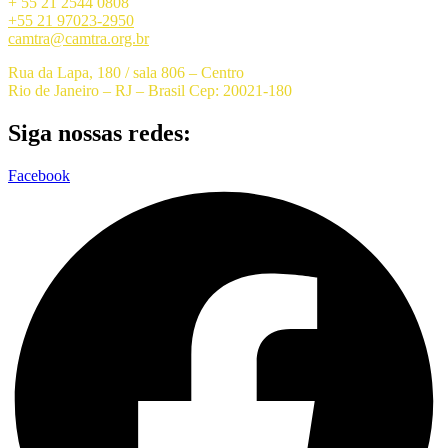
+ 55 21 2544 0808
+55 21 97023-2950
camtra@camtra.org.br
Rua da Lapa, 180 / sala 806 – Centro
Rio de Janeiro – RJ – Brasil Cep: 20021-180
Siga nossas redes:
Facebook