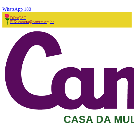
WhatsApp 180
DOAÇÃO
PIX: camtra@camtra.org.br