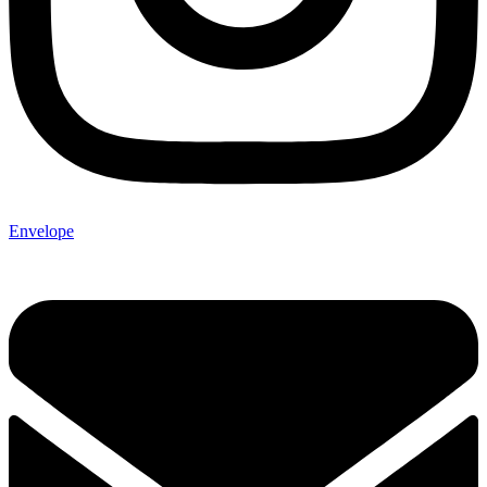
Envelope