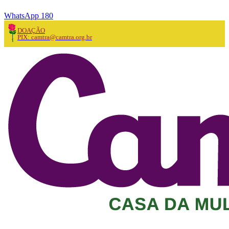
WhatsApp 180
DOAÇÃO
PIX: camtra@camtra.org.br