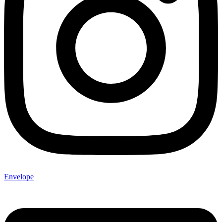
Envelope