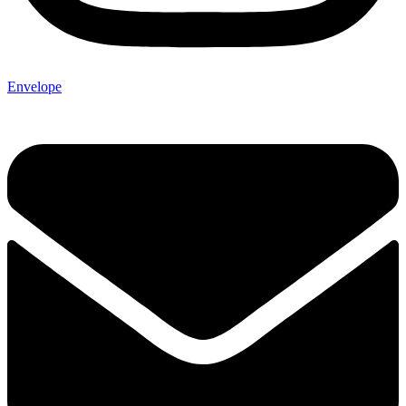
Envelope