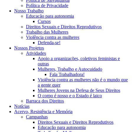
Política de Salvaguarda
Política de Privacidade
Nosso Trabalho
Educação para autonomia
Cursos
Direitos Sexuais e Direitos Reprodutivos
Trabalho das Mulheres
Violência contra as mulheres
Defenda-se!
Nossos Projetos
Atividades
Apoio a organizações, coletivos feministas e
outras
Mulheres, Trabalho e Autocuidado
Fala Trabalhadora!
Violência contra as mulheres não é o mundo que
a gente quer
Mulheres Jovens na Defesa de Seus Direitos
O corpo é nosso e o Estado é laico
Barraca dos Direitos
Notícias
Acervo, Resistência e Memória
Campanhas
Direitos Sexuais e Direitos Reprodutivos
Educação para autonomia