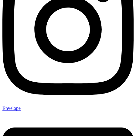
Envelope