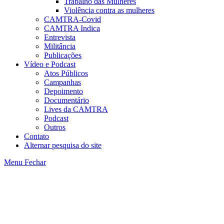
Trabalho das Mulheres
Violência contra as mulheres
CAMTRA-Covid
CAMTRA Indica
Entrevista
Militância
Publicações
Vídeo e Podcast
Atos Públicos
Campanhas
Depoimento
Documentário
Lives da CAMTRA
Podcast
Outros
Contato
Alternar pesquisa do site
Menu
Fechar