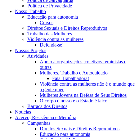
Política de Salvaguarda
Política de Privacidade
Nosso Trabalho
Educação para autonomia
Cursos
Direitos Sexuais e Direitos Reprodutivos
Trabalho das Mulheres
Violência contra as mulheres
Defenda-se!
Nossos Projetos
Atividades
Apoio a organizações, coletivos feministas e
outras
Mulheres, Trabalho e Autocuidado
Fala Trabalhadora!
Violência contra as mulheres não é o mundo que
a gente quer
Mulheres Jovens na Defesa de Seus Direitos
O corpo é nosso e o Estado é laico
Barraca dos Direitos
Notícias
Acervo, Resistência e Memória
Campanhas
Direitos Sexuais e Direitos Reprodutivos
Educação para autonomia