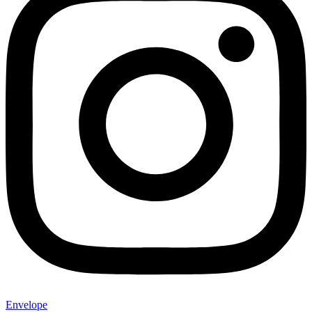
Envelope