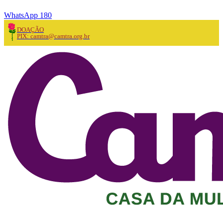
WhatsApp 180
DOAÇÃO
PIX: camtra@camtra.org.br