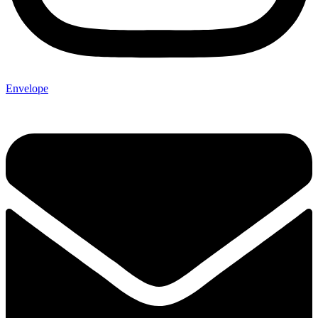
Envelope