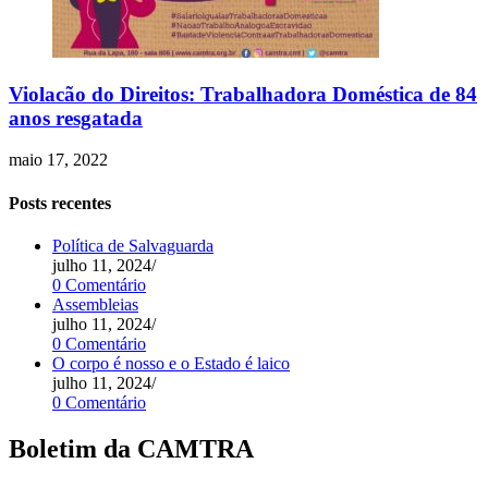
Violacão do Direitos: Trabalhadora Doméstica de 84
anos resgatada
maio 17, 2022
Posts recentes
Política de Salvaguarda
julho 11, 2024
/
0 Comentário
Assembleias
julho 11, 2024
/
0 Comentário
O corpo é nosso e o Estado é laico
julho 11, 2024
/
0 Comentário
Boletim da CAMTRA