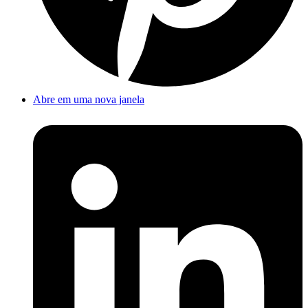
Abre em uma nova janela