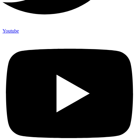
Youtube