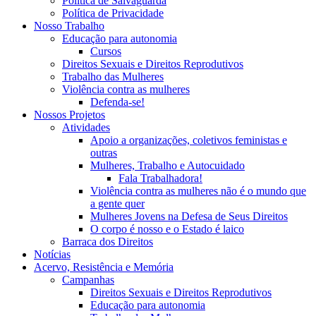
Política de Salvaguarda
Política de Privacidade
Nosso Trabalho
Educação para autonomia
Cursos
Direitos Sexuais e Direitos Reprodutivos
Trabalho das Mulheres
Violência contra as mulheres
Defenda-se!
Nossos Projetos
Atividades
Apoio a organizações, coletivos feministas e
outras
Mulheres, Trabalho e Autocuidado
Fala Trabalhadora!
Violência contra as mulheres não é o mundo que
a gente quer
Mulheres Jovens na Defesa de Seus Direitos
O corpo é nosso e o Estado é laico
Barraca dos Direitos
Notícias
Acervo, Resistência e Memória
Campanhas
Direitos Sexuais e Direitos Reprodutivos
Educação para autonomia