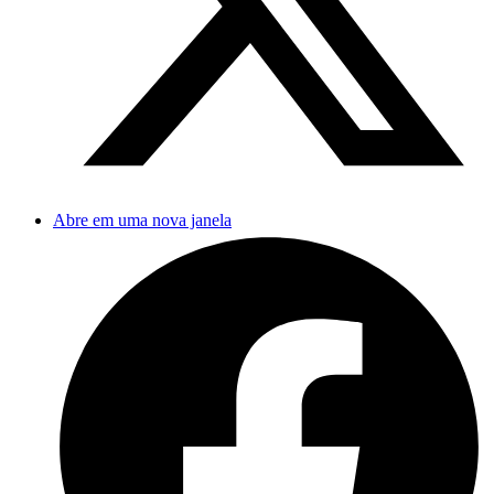
Abre em uma nova janela