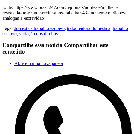
fonte: https://www.brasil247.com/regionais/nordeste/mulher-e-
resgatada-no-grande-recife-apos-trabalhar-43-anos-em-condicoes-
analogas-a-escravidao
Tags:
domestica trabalho escravo
,
trabalhadora domestica
,
trabalho
escravo
,
violação dos direitos
Compartilhe essa notícia
Compartilhar este
conteúdo
Abre em uma nova janela