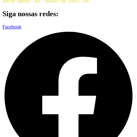
Rio de Janeiro – RJ – Brasil Cep: 20021-180
Siga nossas redes:
Facebook