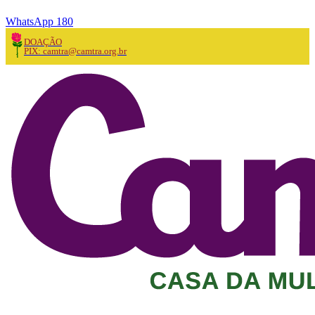
WhatsApp 180
DOAÇÃO
PIX: camtra@camtra.org.br