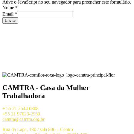
Ative o JavaScript no seu navegador para preencher este formulário.
Nome
*
Email
*
Enviar
CAMTRA - Casa da Mulher
Trabalhadora
+ 55 21 2544 0808
+55 21 97023-2950
camtra@camtra.org.br
Rua da Lapa, 180 / sala 806 – Centro