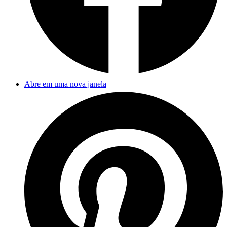
Abre em uma nova janela