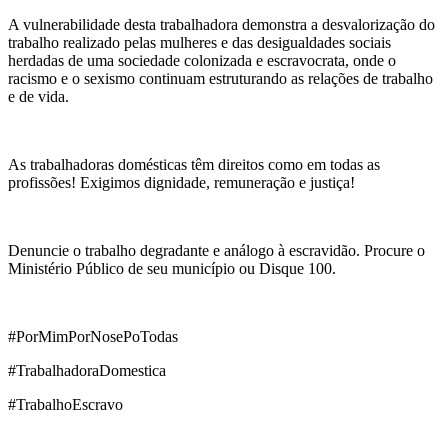
A vulnerabilidade desta trabalhadora demonstra a desvalorização do
trabalho realizado pelas mulheres e das desigualdades sociais
herdadas de uma sociedade colonizada e escravocrata, onde o
racismo e o sexismo continuam estruturando as relações de trabalho
e de vida.
As trabalhadoras domésticas têm direitos como em todas as
profissões! Exigimos dignidade, remuneração e justiça!
Denuncie o trabalho degradante e análogo à escravidão. Procure o
Ministério Público de seu município ou Disque 100.
#PorMimPorNosePoTodas
#TrabalhadoraDomestica
#TrabalhoEscravo