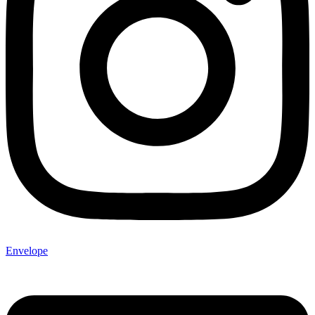
Envelope