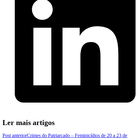
Ler mais artigos
Post anterior
Crimes do Patriarcado – Feminicídios de 20 a 23 de