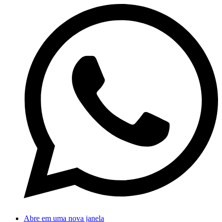
Abre em uma nova janela