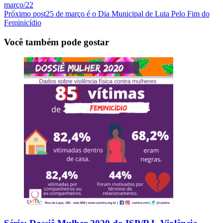
março/22
Próximo post
25 de março é o Dia Municipal de Luta Pelo Fim do
Feminicídio
Você também pode gostar