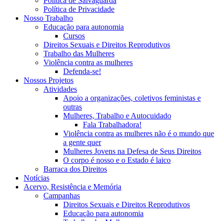
Política de Salvaguarda
Política de Privacidade
Nosso Trabalho
Educação para autonomia
Cursos
Direitos Sexuais e Direitos Reprodutivos
Trabalho das Mulheres
Violência contra as mulheres
Defenda-se!
Nossos Projetos
Atividades
Apoio a organizações, coletivos feministas e
outras
Mulheres, Trabalho e Autocuidado
Fala Trabalhadora!
Violência contra as mulheres não é o mundo que
a gente quer
Mulheres Jovens na Defesa de Seus Direitos
O corpo é nosso e o Estado é laico
Barraca dos Direitos
Notícias
Acervo, Resistência e Memória
Campanhas
Direitos Sexuais e Direitos Reprodutivos
Educação para autonomia