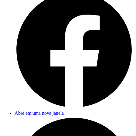
Abre em uma nova janela