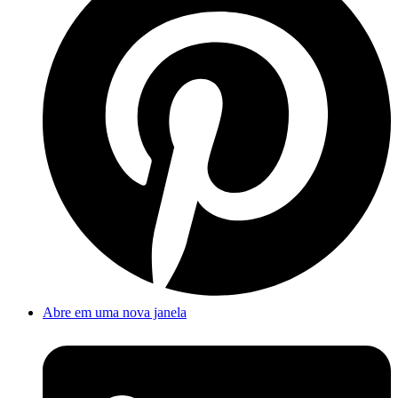
Abre em uma nova janela