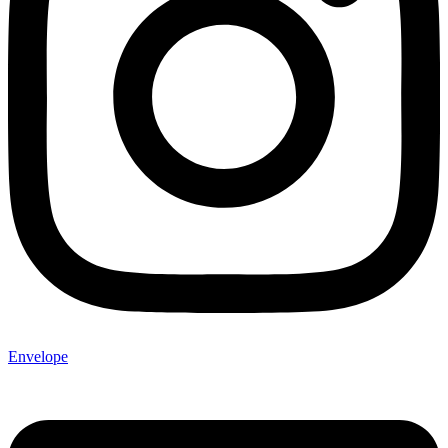
Envelope