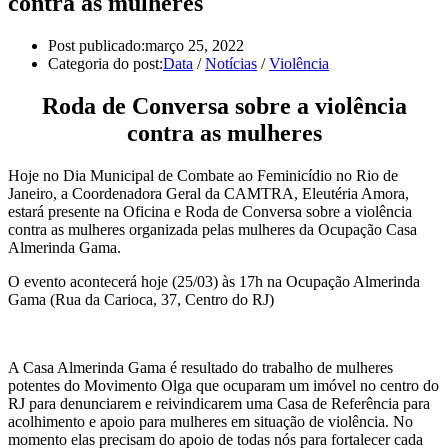
contra as mulheres
Post publicado:
março 25, 2022
Categoria do post:
Data
/
Notícias
/
Violência
Roda de Conversa sobre a violência
contra as mulheres
Hoje no Dia Municipal de Combate ao Feminicídio no Rio de
Janeiro, a Coordenadora Geral da CAMTRA, Eleutéria Amora,
estará presente na Oficina e Roda de Conversa sobre a violência
contra as mulheres organizada pelas mulheres da Ocupação Casa
Almerinda Gama.
O evento acontecerá hoje (25/03) às 17h na Ocupação Almerinda
Gama (Rua da Carioca, 37, Centro do RJ)
A Casa Almerinda Gama é resultado do trabalho de mulheres
potentes do Movimento Olga que ocuparam um imóvel no centro do
RJ para denunciarem e reivindicarem uma Casa de Referência para
acolhimento e apoio para mulheres em situação de violência. No
momento elas precisam do apoio de todas nós para fortalecer cada