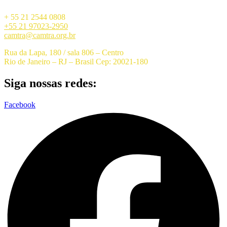
+ 55 21 2544 0808
+55 21 97023-2950
camtra@camtra.org.br
Rua da Lapa, 180 / sala 806 – Centro
Rio de Janeiro – RJ – Brasil Cep: 20021-180
Siga nossas redes:
Facebook