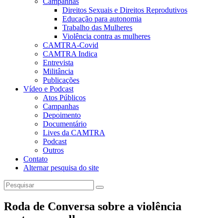
Campanhas
Direitos Sexuais e Direitos Reprodutivos
Educação para autonomia
Trabalho das Mulheres
Violência contra as mulheres
CAMTRA-Covid
CAMTRA Indica
Entrevista
Militância
Publicações
Vídeo e Podcast
Atos Públicos
Campanhas
Depoimento
Documentário
Lives da CAMTRA
Podcast
Outros
Contato
Alternar pesquisa do site
Roda de Conversa sobre a violência