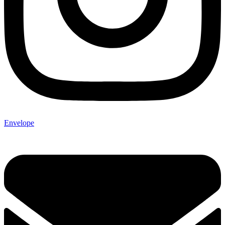
Envelope