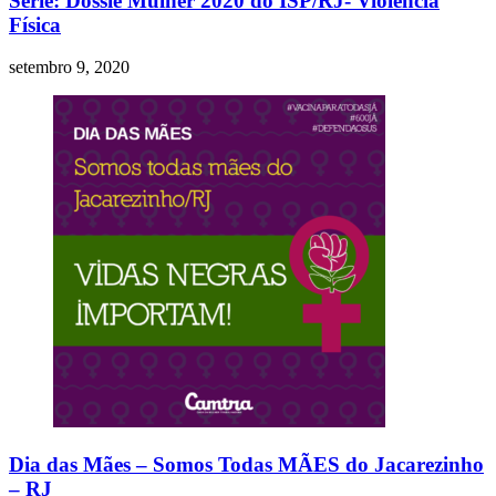
Série: Dossiê Mulher 2020 do ISP/RJ- Violência
Física
setembro 9, 2020
Dia das Mães – Somos Todas MÃES do Jacarezinho
– RJ