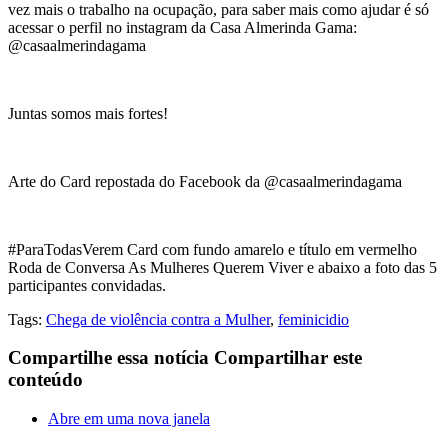
vez mais o trabalho na ocupação, para saber mais como ajudar é só
acessar o perfil no instagram da Casa Almerinda Gama:
@casaalmerindagama
Juntas somos mais fortes!
Arte do Card repostada do Facebook da @casaalmerindagama
#ParaTodasVerem Card com fundo amarelo e título em vermelho
Roda de Conversa As Mulheres Querem Viver e abaixo a foto das 5
participantes convidadas.
Tags:
Chega de violência contra a Mulher
,
feminicidio
Compartilhe essa notícia
Compartilhar este
conteúdo
Abre em uma nova janela