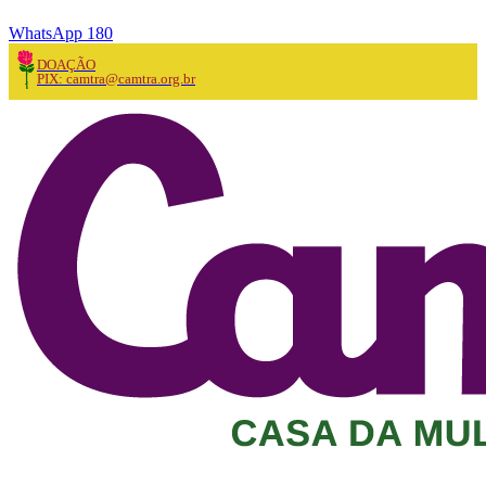
WhatsApp 180
DOAÇÃO
PIX: camtra@camtra.org.br