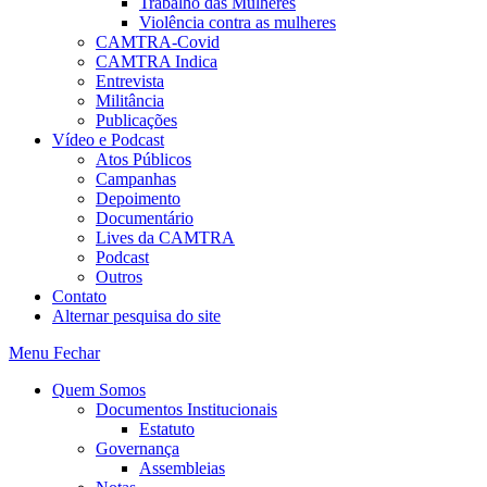
Trabalho das Mulheres
Violência contra as mulheres
CAMTRA-Covid
CAMTRA Indica
Entrevista
Militância
Publicações
Vídeo e Podcast
Atos Públicos
Campanhas
Depoimento
Documentário
Lives da CAMTRA
Podcast
Outros
Contato
Alternar pesquisa do site
Menu
Fechar
Quem Somos
Documentos Institucionais
Estatuto
Governança
Assembleias