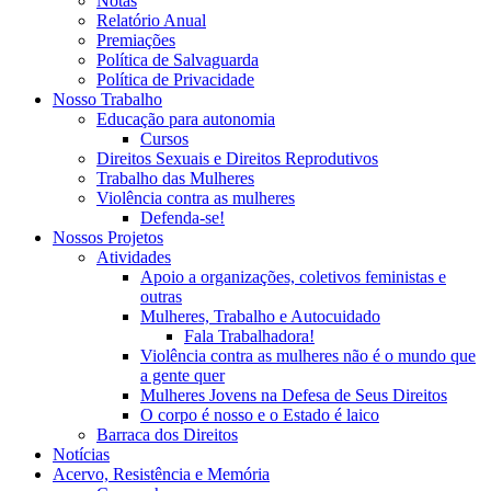
Notas
Relatório Anual
Premiações
Política de Salvaguarda
Política de Privacidade
Nosso Trabalho
Educação para autonomia
Cursos
Direitos Sexuais e Direitos Reprodutivos
Trabalho das Mulheres
Violência contra as mulheres
Defenda-se!
Nossos Projetos
Atividades
Apoio a organizações, coletivos feministas e
outras
Mulheres, Trabalho e Autocuidado
Fala Trabalhadora!
Violência contra as mulheres não é o mundo que
a gente quer
Mulheres Jovens na Defesa de Seus Direitos
O corpo é nosso e o Estado é laico
Barraca dos Direitos
Notícias
Acervo, Resistência e Memória