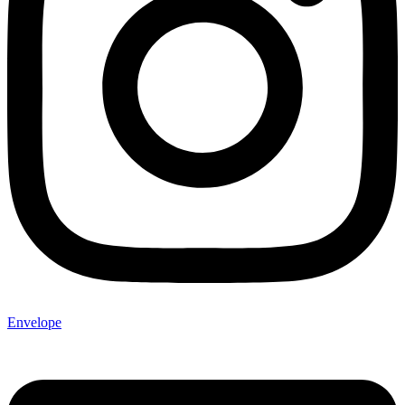
Envelope