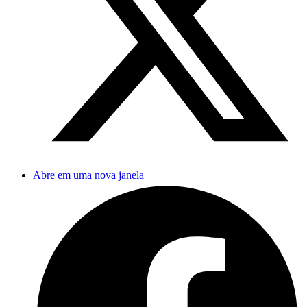
Abre em uma nova janela