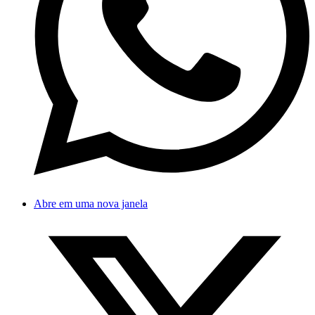
Abre em uma nova janela