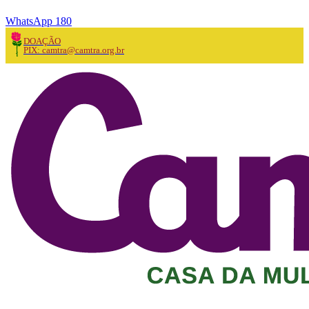
WhatsApp 180
DOAÇÃO
PIX: camtra@camtra.org.br