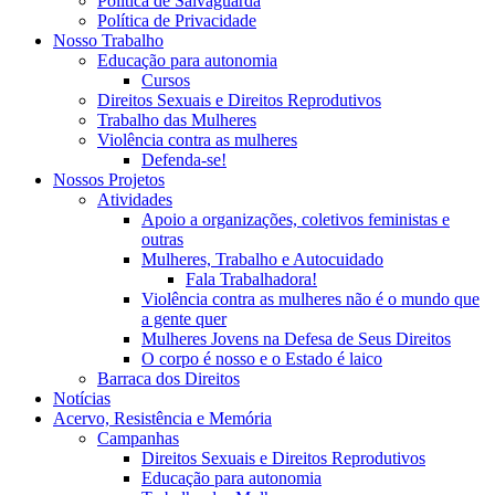
Política de Salvaguarda
Política de Privacidade
Nosso Trabalho
Educação para autonomia
Cursos
Direitos Sexuais e Direitos Reprodutivos
Trabalho das Mulheres
Violência contra as mulheres
Defenda-se!
Nossos Projetos
Atividades
Apoio a organizações, coletivos feministas e
outras
Mulheres, Trabalho e Autocuidado
Fala Trabalhadora!
Violência contra as mulheres não é o mundo que
a gente quer
Mulheres Jovens na Defesa de Seus Direitos
O corpo é nosso e o Estado é laico
Barraca dos Direitos
Notícias
Acervo, Resistência e Memória
Campanhas
Direitos Sexuais e Direitos Reprodutivos
Educação para autonomia