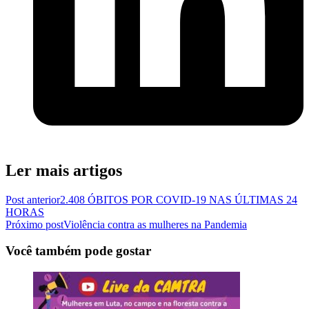
Ler mais artigos
Post anterior
2.408 ÓBITOS POR COVID-19 NAS ÚLTIMAS 24
HORAS
Próximo post
Violência contra as mulheres na Pandemia
Você também pode gostar