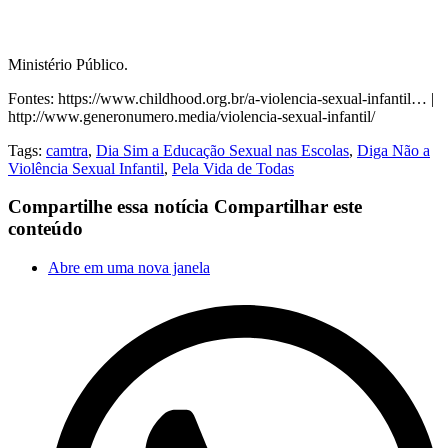
Ministério Público.
Fontes: https://www.childhood.org.br/a-violencia-sexual-infantil… |
http://www.generonumero.media/violencia-sexual-infantil/
Tags:
camtra
,
Dia Sim a Educação Sexual nas Escolas
,
Diga Não a
Violência Sexual Infantil
,
Pela Vida de Todas
Compartilhe essa notícia
Compartilhar este
conteúdo
Abre em uma nova janela