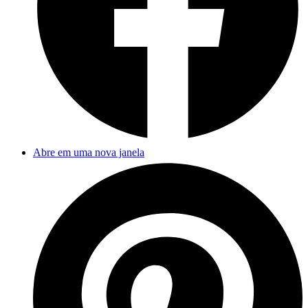
Abre em uma nova janela