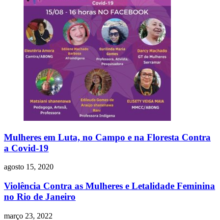
Mulheres em Luta, no Campo e na Floresta Contra
a Covid-19
agosto 15, 2020
Violência Contra as Mulheres e Letalidade Feminina
no Rio de Janeiro
março 23, 2022