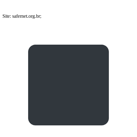
Site: safernet.org.br;