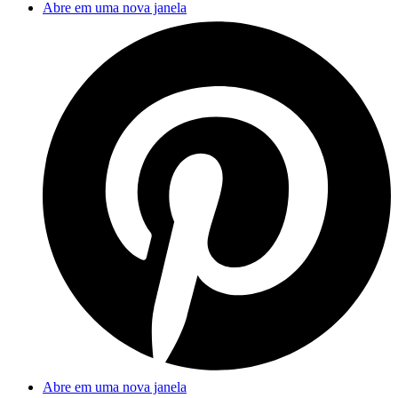
Abre em uma nova janela
Abre em uma nova janela