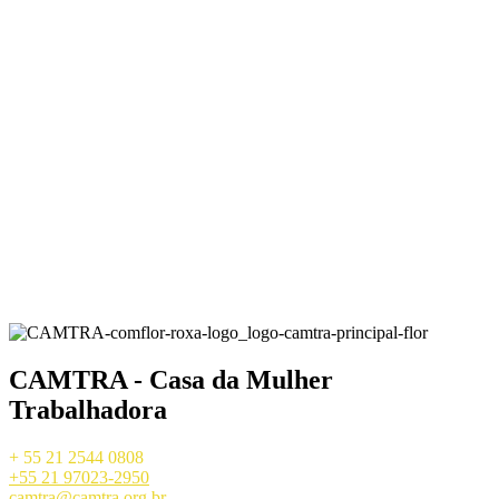
CAMTRA - Casa da Mulher
Trabalhadora
+ 55 21 2544 0808
+55 21 97023-2950
camtra@camtra.org.br