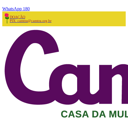
WhatsApp 180
DOAÇÃO
PIX: camtra@camtra.org.br