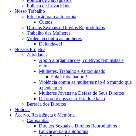
Política de Salvaguarda
Política de Privacidade
Nosso Trabalho
Educação para autonomia
Cursos
Direitos Sexuais e Direitos Reprodutivos
Trabalho das Mulheres
Violência contra as mulheres
Defenda-se!
Nossos Projetos
Atividades
Apoio a organizações, coletivos feministas e
outras
Mulheres, Trabalho e Autocuidado
Fala Trabalhadora!
Violência contra as mulheres não é o mundo que
a gente quer
Mulheres Jovens na Defesa de Seus Direitos
O corpo é nosso e o Estado é laico
Barraca dos Direitos
Notícias
Acervo, Resistência e Memória
Campanhas
Direitos Sexuais e Direitos Reprodutivos
Educação para autonomia