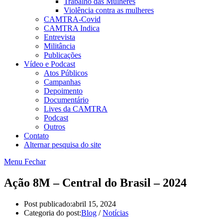
Trabalho das Mulheres
Violência contra as mulheres
CAMTRA-Covid
CAMTRA Indica
Entrevista
Militância
Publicações
Vídeo e Podcast
Atos Públicos
Campanhas
Depoimento
Documentário
Lives da CAMTRA
Podcast
Outros
Contato
Alternar pesquisa do site
Menu
Fechar
Ação 8M – Central do Brasil – 2024
Post publicado:
abril 15, 2024
Categoria do post:
Blog
/
Notícias