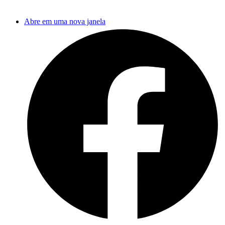
Abre em uma nova janela