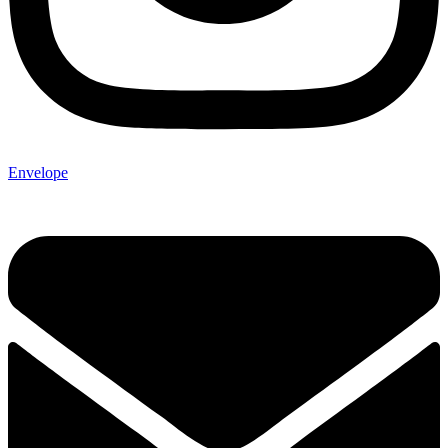
Envelope