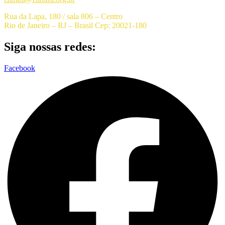
Rua da Lapa, 180 / sala 806 – Centro
Rio de Janeiro – RJ – Brasil Cep: 20021-180
Siga nossas redes:
Facebook