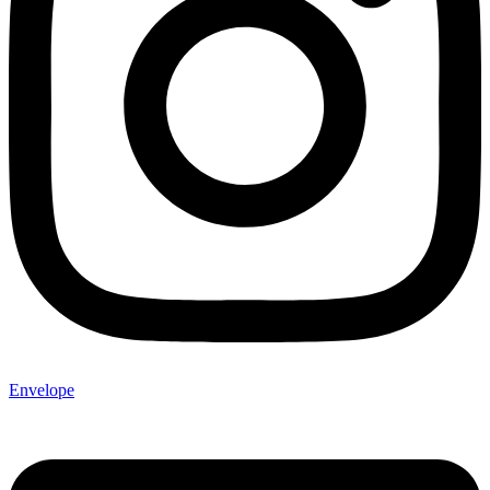
Envelope