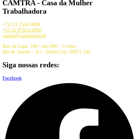
CAMTRA - Casa da Mulher
Trabalhadora
+ 55 21 2544 0808
+55 21 97023-2950
camtra@camtra.org.br
Rua da Lapa, 180 / sala 806 – Centro
Rio de Janeiro – RJ – Brasil Cep: 20021-180
Siga nossas redes:
Facebook