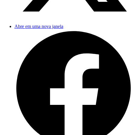
Abre em uma nova janela