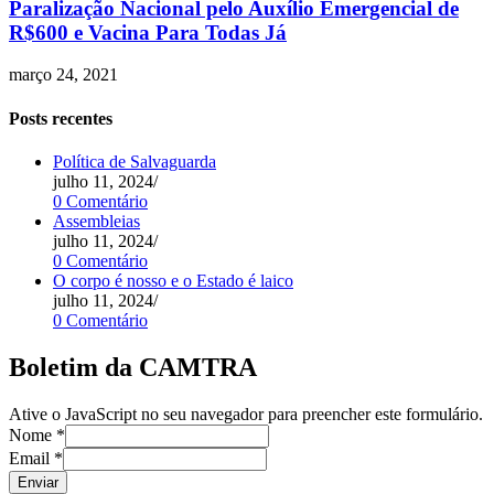
Paralização Nacional pelo Auxílio Emergencial de
R$600 e Vacina Para Todas Já
março 24, 2021
Posts recentes
Política de Salvaguarda
julho 11, 2024
/
0 Comentário
Assembleias
julho 11, 2024
/
0 Comentário
O corpo é nosso e o Estado é laico
julho 11, 2024
/
0 Comentário
Boletim da CAMTRA
Ative o JavaScript no seu navegador para preencher este formulário.
Nome
*
Email
*
Enviar