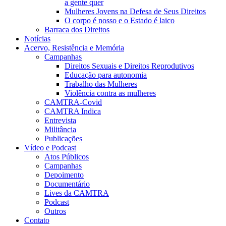
a gente quer
Mulheres Jovens na Defesa de Seus Direitos
O corpo é nosso e o Estado é laico
Barraca dos Direitos
Notícias
Acervo, Resistência e Memória
Campanhas
Direitos Sexuais e Direitos Reprodutivos
Educação para autonomia
Trabalho das Mulheres
Violência contra as mulheres
CAMTRA-Covid
CAMTRA Indica
Entrevista
Militância
Publicações
Vídeo e Podcast
Atos Públicos
Campanhas
Depoimento
Documentário
Lives da CAMTRA
Podcast
Outros
Contato