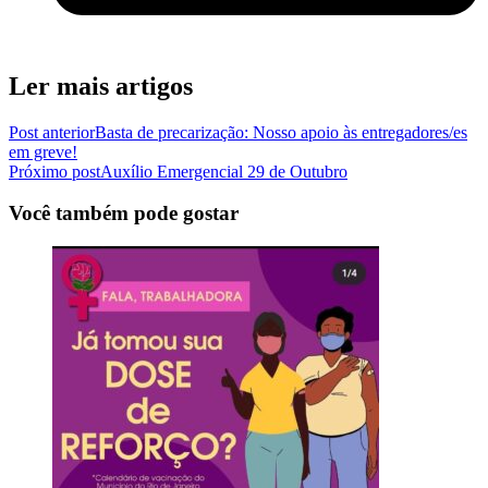
Ler mais artigos
Post anterior
Basta de precarização: Nosso apoio às entregadores/es
em greve!
Próximo post
Auxílio Emergencial 29 de Outubro
Você também pode gostar