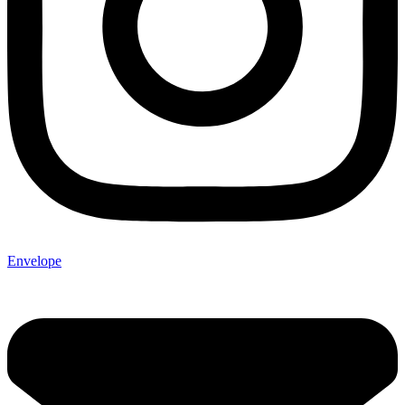
Envelope