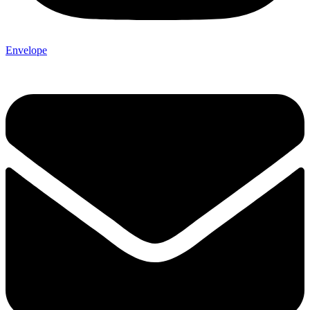
Envelope