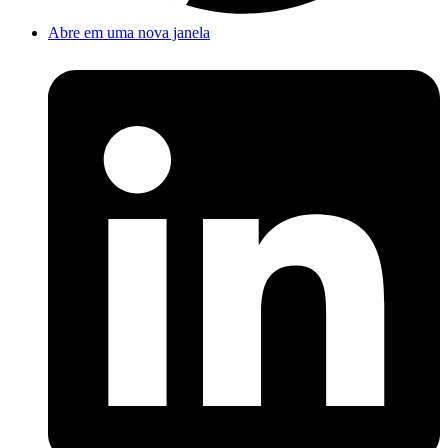
Abre em uma nova janela