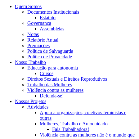
Quem Somos
Documentos Institucionais
Estatuto
Governança
Assembleias
Notas
Relatório Anual
Premiações
Política de Salvaguarda
Política de Privacidade
Nosso Trabalho
Educação para autonomia
Cursos
Direitos Sexuais e Direitos Reprodutivos
Trabalho das Mulheres
Violência contra as mulheres
Defenda-se!
Nossos Projetos
Atividades
Apoio a organizações, coletivos feministas e
outras
Mulheres, Trabalho e Autocuidado
Fala Trabalhadora!
Violência contra as mulheres não é o mundo que