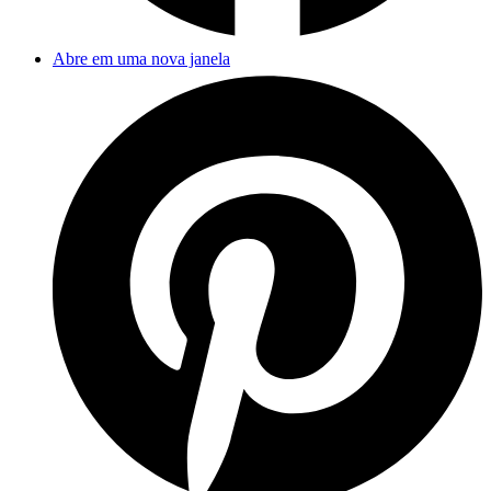
Abre em uma nova janela