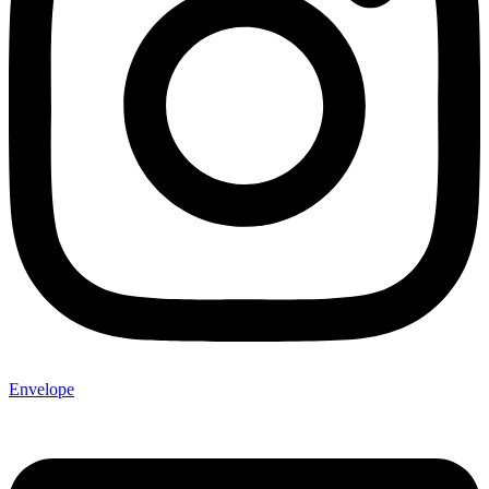
Envelope