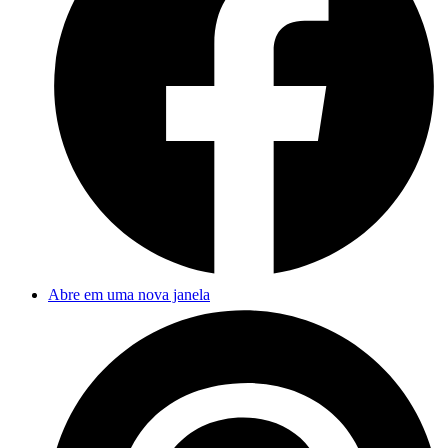
Abre em uma nova janela