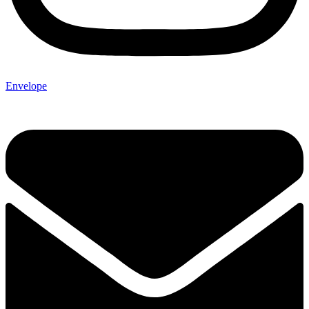
Envelope