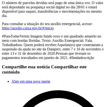
O número de parcelas devidas será pago de uma única vez. O valor
será depositado na poupança social digital no dia 28/01 e estará
disponível para saques, transferências e movimentações no mesmo
dia.
Para consultar a situação do seu auxílio emergencial, acesse:
https://auxilio.caixa.gov.br/#/inicio
#ParaTodasVerem Imagem fundo roxo e um quadrado amarelo no
meio com bordas floridas. Texto: Auxílio Emergencial. Fala,
Trabalhadora. Quem poderá receber:Aquelas(es) que contestaram a
suspensão da ajuda no site da Dataprev, entre 7 e 16 de novembro e
entre 13 e 31 de dezembro de 2020.Pessoas que tiveram os
pagamentos reavaliados em janeiro de 2021. #fimdadescrição
Compartilhe essa notícia
Compartilhar este
conteúdo
Abre em uma nova janela