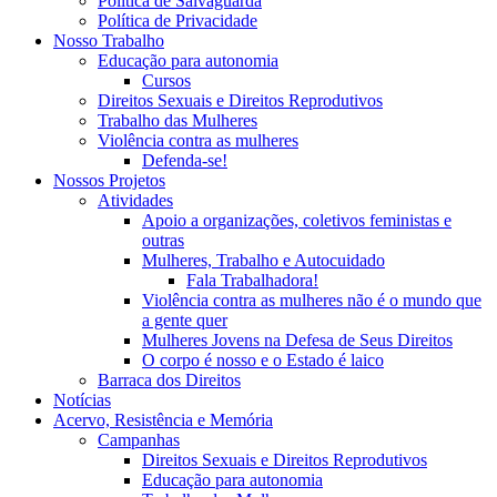
Política de Salvaguarda
Política de Privacidade
Nosso Trabalho
Educação para autonomia
Cursos
Direitos Sexuais e Direitos Reprodutivos
Trabalho das Mulheres
Violência contra as mulheres
Defenda-se!
Nossos Projetos
Atividades
Apoio a organizações, coletivos feministas e
outras
Mulheres, Trabalho e Autocuidado
Fala Trabalhadora!
Violência contra as mulheres não é o mundo que
a gente quer
Mulheres Jovens na Defesa de Seus Direitos
O corpo é nosso e o Estado é laico
Barraca dos Direitos
Notícias
Acervo, Resistência e Memória
Campanhas
Direitos Sexuais e Direitos Reprodutivos
Educação para autonomia