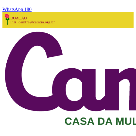
WhatsApp 180
DOAÇÃO
PIX: camtra@camtra.org.br