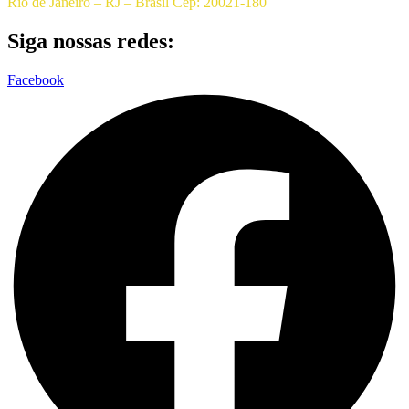
Rio de Janeiro – RJ – Brasil Cep: 20021-180
Siga nossas redes:
Facebook