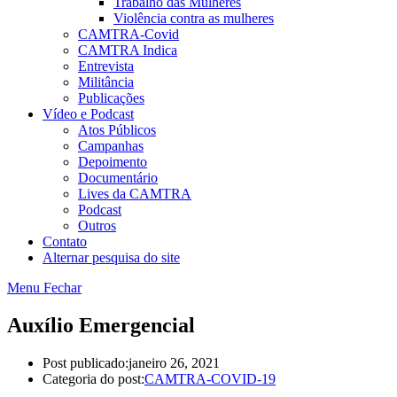
Trabalho das Mulheres
Violência contra as mulheres
CAMTRA-Covid
CAMTRA Indica
Entrevista
Militância
Publicações
Vídeo e Podcast
Atos Públicos
Campanhas
Depoimento
Documentário
Lives da CAMTRA
Podcast
Outros
Contato
Alternar pesquisa do site
Menu
Fechar
Auxílio Emergencial
Post publicado:
janeiro 26, 2021
Categoria do post:
CAMTRA-COVID-19