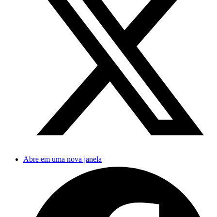
Abre em uma nova janela