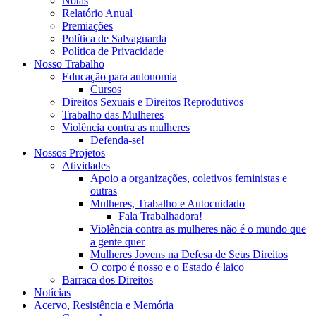
Notas
Relatório Anual
Premiações
Política de Salvaguarda
Política de Privacidade
Nosso Trabalho
Educação para autonomia
Cursos
Direitos Sexuais e Direitos Reprodutivos
Trabalho das Mulheres
Violência contra as mulheres
Defenda-se!
Nossos Projetos
Atividades
Apoio a organizações, coletivos feministas e
outras
Mulheres, Trabalho e Autocuidado
Fala Trabalhadora!
Violência contra as mulheres não é o mundo que
a gente quer
Mulheres Jovens na Defesa de Seus Direitos
O corpo é nosso e o Estado é laico
Barraca dos Direitos
Notícias
Acervo, Resistência e Memória