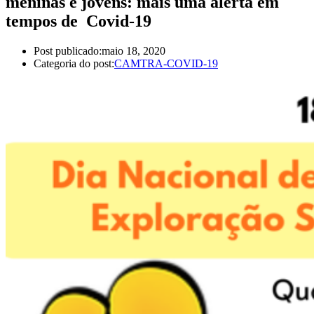
meninas e jovens: mais uma alerta em
tempos de Covid-19
Post publicado:
maio 18, 2020
Categoria do post:
CAMTRA-COVID-19