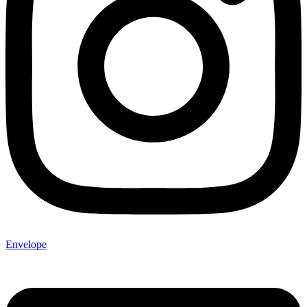
Envelope