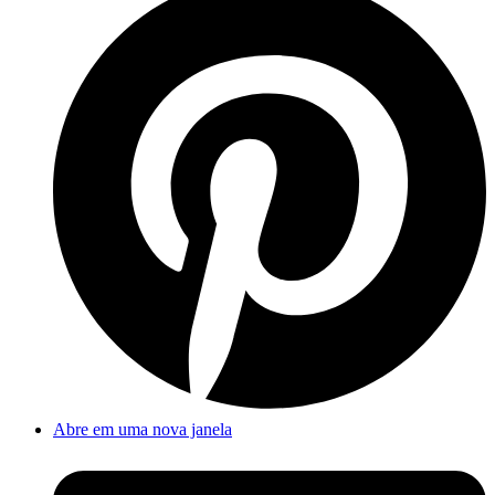
Abre em uma nova janela