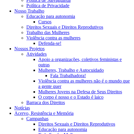
Política de Salvaguarda
Política de Privacidade
Nosso Trabalho
Educação para autonomia
Cursos
Direitos Sexuais e Direitos Reprodutivos
Trabalho das Mulheres
Violência contra as mulheres
Defenda-se!
Nossos Projetos
Atividades
Apoio a organizações, coletivos feministas e
outras
Mulheres, Trabalho e Autocuidado
Fala Trabalhadora!
Violência contra as mulheres não é o mundo que
a gente quer
Mulheres Jovens na Defesa de Seus Direitos
O corpo é nosso e o Estado é laico
Barraca dos Direitos
Notícias
Acervo, Resistência e Memória
Campanhas
Direitos Sexuais e Direitos Reprodutivos
Educação para autonomia