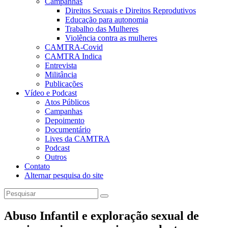
Campanhas
Direitos Sexuais e Direitos Reprodutivos
Educação para autonomia
Trabalho das Mulheres
Violência contra as mulheres
CAMTRA-Covid
CAMTRA Indica
Entrevista
Militância
Publicações
Vídeo e Podcast
Atos Públicos
Campanhas
Depoimento
Documentário
Lives da CAMTRA
Podcast
Outros
Contato
Alternar pesquisa do site
Abuso Infantil e exploração sexual de