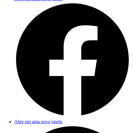
Abre em uma nova janela