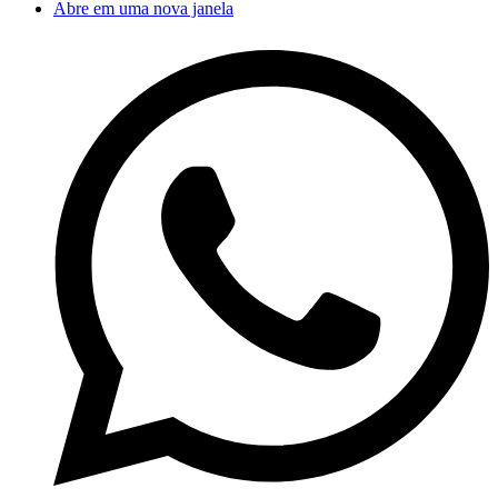
Abre em uma nova janela