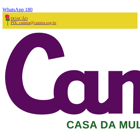
WhatsApp 180
DOAÇÃO
PIX: camtra@camtra.org.br