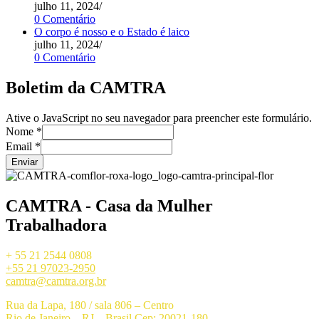
julho 11, 2024
/
0 Comentário
O corpo é nosso e o Estado é laico
julho 11, 2024
/
0 Comentário
Boletim da CAMTRA
Ative o JavaScript no seu navegador para preencher este formulário.
Nome
*
Email
*
Enviar
CAMTRA - Casa da Mulher
Trabalhadora
+ 55 21 2544 0808
+55 21 97023-2950
camtra@camtra.org.br
Rua da Lapa, 180 / sala 806 – Centro
Rio de Janeiro – RJ – Brasil Cep: 20021-180