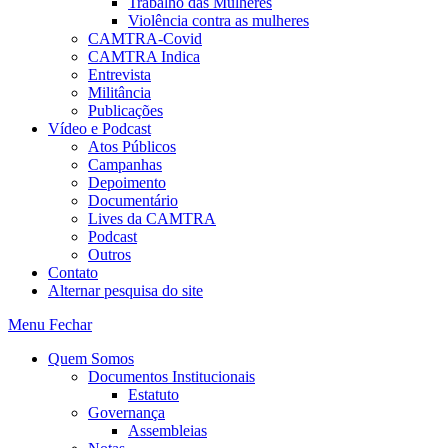
Trabalho das Mulheres
Violência contra as mulheres
CAMTRA-Covid
CAMTRA Indica
Entrevista
Militância
Publicações
Vídeo e Podcast
Atos Públicos
Campanhas
Depoimento
Documentário
Lives da CAMTRA
Podcast
Outros
Contato
Alternar pesquisa do site
Menu
Fechar
Quem Somos
Documentos Institucionais
Estatuto
Governança
Assembleias