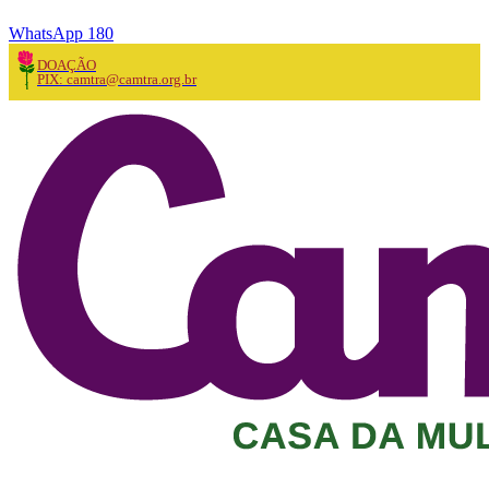
WhatsApp 180
DOAÇÃO
PIX: camtra@camtra.org.br