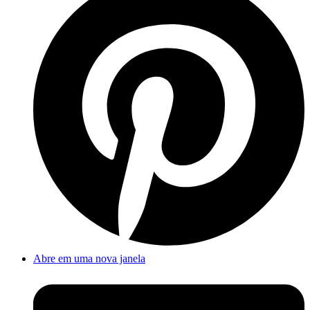
Abre em uma nova janela