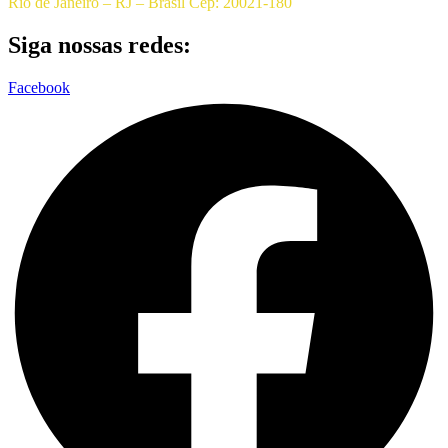
Rio de Janeiro – RJ – Brasil Cep: 20021-180
Siga nossas redes:
Facebook