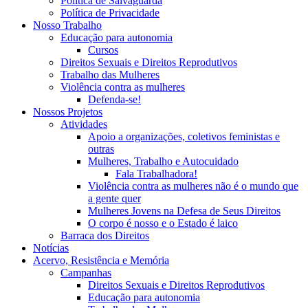
Política de Salvaguarda
Política de Privacidade
Nosso Trabalho
Educação para autonomia
Cursos
Direitos Sexuais e Direitos Reprodutivos
Trabalho das Mulheres
Violência contra as mulheres
Defenda-se!
Nossos Projetos
Atividades
Apoio a organizações, coletivos feministas e
outras
Mulheres, Trabalho e Autocuidado
Fala Trabalhadora!
Violência contra as mulheres não é o mundo que
a gente quer
Mulheres Jovens na Defesa de Seus Direitos
O corpo é nosso e o Estado é laico
Barraca dos Direitos
Notícias
Acervo, Resistência e Memória
Campanhas
Direitos Sexuais e Direitos Reprodutivos
Educação para autonomia