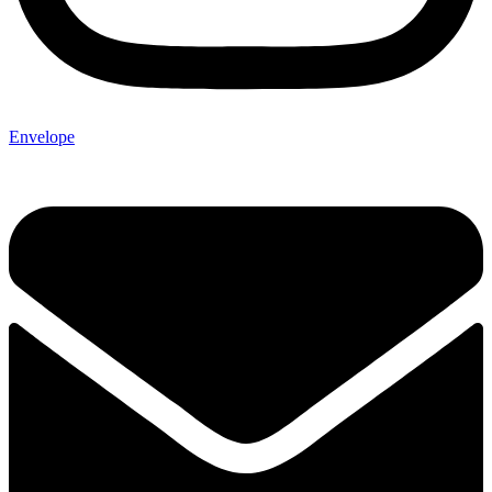
Envelope