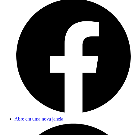
Abre em uma nova janela