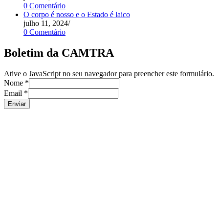
0 Comentário
O corpo é nosso e o Estado é laico
julho 11, 2024
/
0 Comentário
Boletim da CAMTRA
Ative o JavaScript no seu navegador para preencher este formulário.
Nome
*
Email
*
Enviar