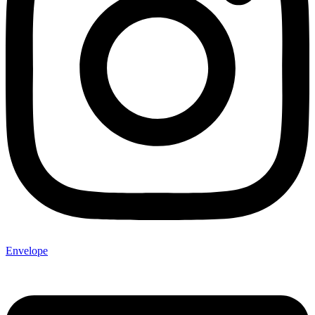
Envelope