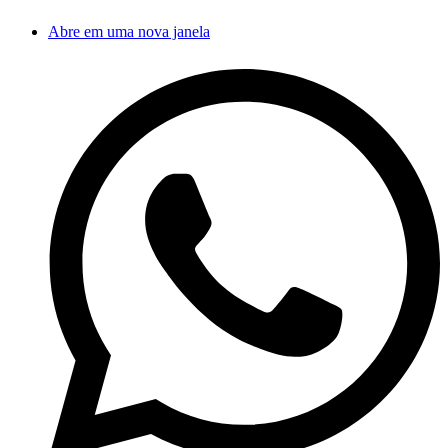
Abre em uma nova janela