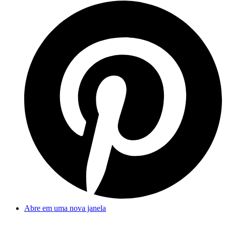
Abre em uma nova janela