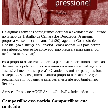
Há algumas semanas conseguimos derrubar a excludente de ilicitude
no Grupo de Trabalho da Câmara dos Deputados. A mesma
proposta vai ser discutida amanhã (20),
agora na Comissão de
Constituição e Justiça do Senado! Temos apenas 24h para barrar
esse absurdo, que se for aprovado, não precisará mais passar por
nenhuma outra votação!
Essa proposta dá ao Estado licença para matar, permitindo a isenção
de pena para policiais que cometerem assassinatos em situação de
“escusável medo ou surpresa”. Quando nos unimos para pressionar
os deputados, conseguimos barrar a proposta na Câmara. Agora,
precisamos agir novamente para barrar este absurdo também no
Senado.
Acesse e Pressione AGORA: http://bit.ly/ExcludenteSenado
Compartilhe essa notícia
Compartilhar este
conteúdo