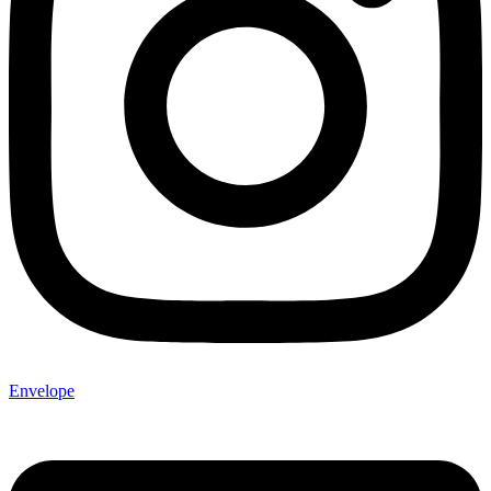
Envelope