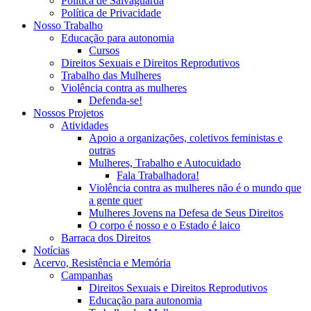
Política de Salvaguarda
Política de Privacidade
Nosso Trabalho
Educação para autonomia
Cursos
Direitos Sexuais e Direitos Reprodutivos
Trabalho das Mulheres
Violência contra as mulheres
Defenda-se!
Nossos Projetos
Atividades
Apoio a organizações, coletivos feministas e
outras
Mulheres, Trabalho e Autocuidado
Fala Trabalhadora!
Violência contra as mulheres não é o mundo que
a gente quer
Mulheres Jovens na Defesa de Seus Direitos
O corpo é nosso e o Estado é laico
Barraca dos Direitos
Notícias
Acervo, Resistência e Memória
Campanhas
Direitos Sexuais e Direitos Reprodutivos
Educação para autonomia