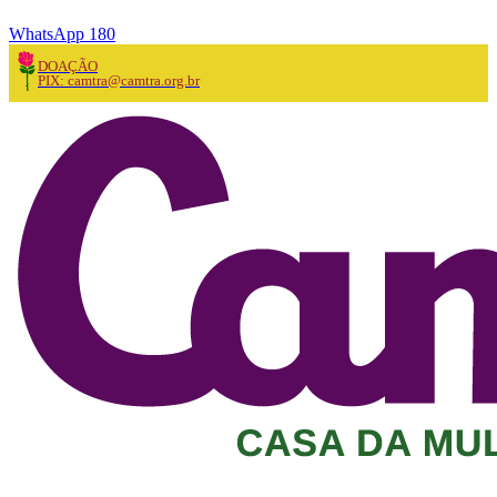
WhatsApp 180
DOAÇÃO
PIX: camtra@camtra.org.br