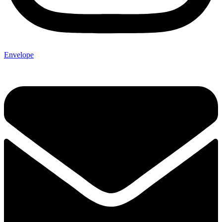
Envelope