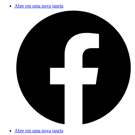
Abre em uma nova janela
Abre em uma nova janela