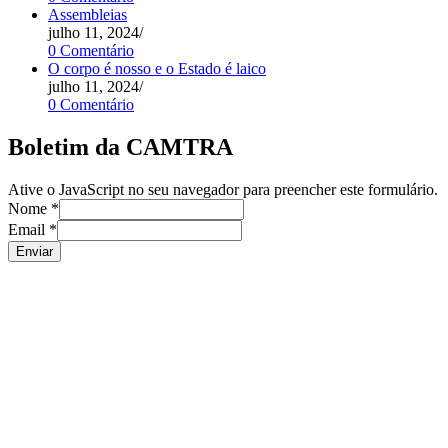
Assembleias
julho 11, 2024
/
0 Comentário
O corpo é nosso e o Estado é laico
julho 11, 2024
/
0 Comentário
Boletim da CAMTRA
Ative o JavaScript no seu navegador para preencher este formulário.
Nome
*
Email
*
Enviar