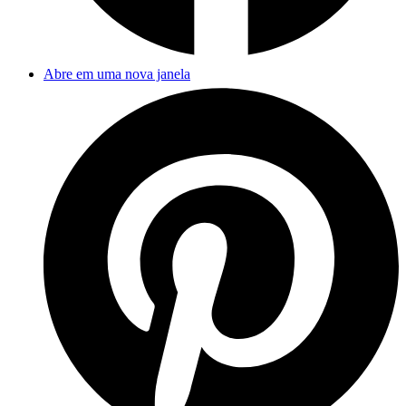
Abre em uma nova janela