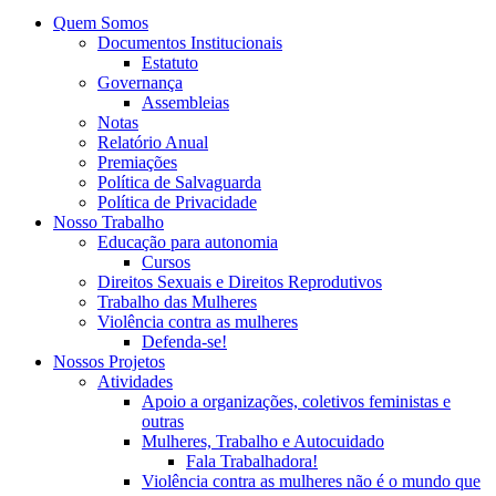
Quem Somos
Documentos Institucionais
Estatuto
Governança
Assembleias
Notas
Relatório Anual
Premiações
Política de Salvaguarda
Política de Privacidade
Nosso Trabalho
Educação para autonomia
Cursos
Direitos Sexuais e Direitos Reprodutivos
Trabalho das Mulheres
Violência contra as mulheres
Defenda-se!
Nossos Projetos
Atividades
Apoio a organizações, coletivos feministas e
outras
Mulheres, Trabalho e Autocuidado
Fala Trabalhadora!
Violência contra as mulheres não é o mundo que