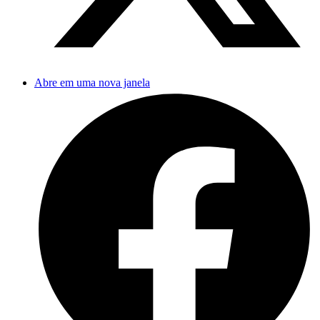
Abre em uma nova janela