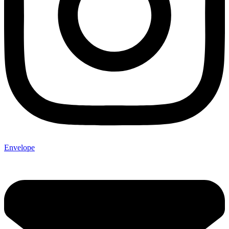
Envelope