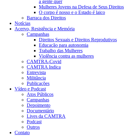
a gente quer
Mulheres Jovens na Defesa de Seus Direitos
O corpo é nosso e o Estado é laico
Barraca dos Direitos
Notícias
Acervo, Resistência e Memória
Campanhas
Direitos Sexuais e Direitos Reprodutivos
Educação para autonomia
Trabalho das Mulheres
Violência contra as mulheres
CAMTRA-Covid
CAMTRA Indica
Entrevista
Militância
Publicações
Vídeo e Podcast
Atos Públicos
Campanhas
Depoimento
Documentário
Lives da CAMTRA
Podcast
Outros
Contato