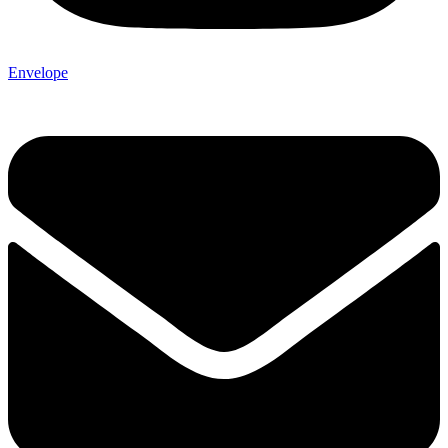
Envelope