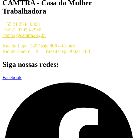
CAMTRA - Casa da Mulher
Trabalhadora
+ 55 21 2544 0808
+55 21 97023-2950
camtra@camtra.org.br
Rua da Lapa, 180 / sala 806 – Centro
Rio de Janeiro – RJ – Brasil Cep: 20021-180
Siga nossas redes:
Facebook