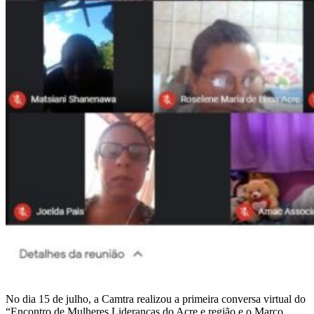
No dia 15 de julho, a Camtra realizou a primeira conversa virtual do
“Encontro de Mulheres Lideranças do Acre e região e o Marco