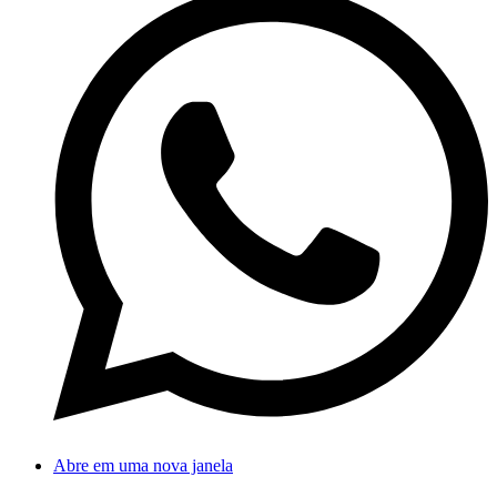
Abre em uma nova janela