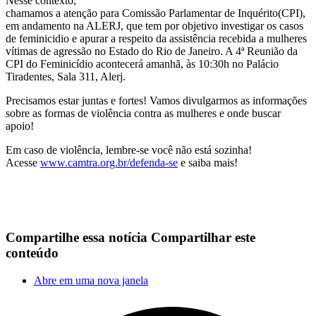
Nesse contexto,
chamamos a atenção para Comissão Parlamentar de Inquérito(CPI),
em andamento na ALERJ, que tem por objetivo investigar os casos
de feminicidio e apurar a respeito da assistência recebida a mulheres
vítimas de agressão no Estado do Rio de Janeiro. A 4ª Reunião da
CPI do Feminicídio acontecerá amanhã, às 10:30h no Palácio
Tiradentes, Sala 311, Alerj.
Precisamos estar juntas e fortes! Vamos divulgarmos as informações
sobre as formas de violência contra as mulheres e onde buscar
apoio!
Em caso de violência, lembre-se você não está sozinha!
Acesse
www.camtra.org.br/defenda-se
e saiba mais!
Compartilhe essa notícia
Compartilhar este
conteúdo
Abre em uma nova janela