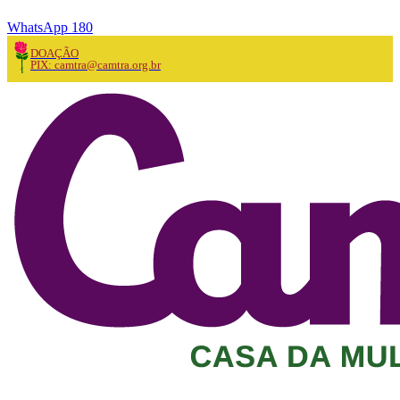
WhatsApp 180
DOAÇÃO
PIX: camtra@camtra.org.br