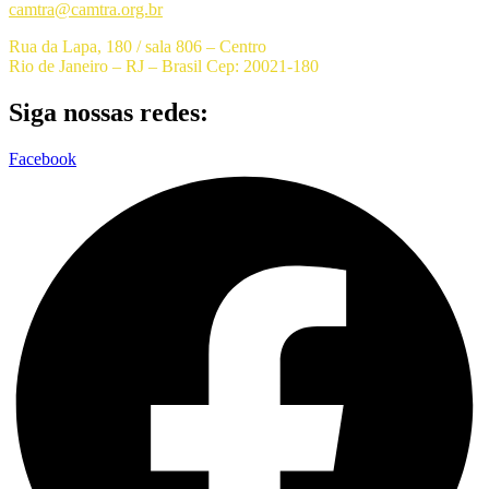
camtra@camtra.org.br
Rua da Lapa, 180 / sala 806 – Centro
Rio de Janeiro – RJ – Brasil Cep: 20021-180
Siga nossas redes:
Facebook