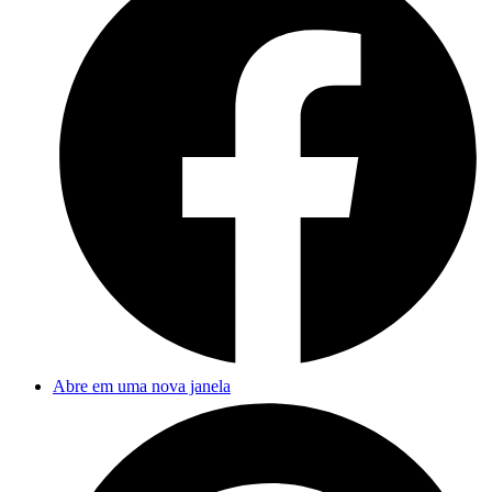
Abre em uma nova janela