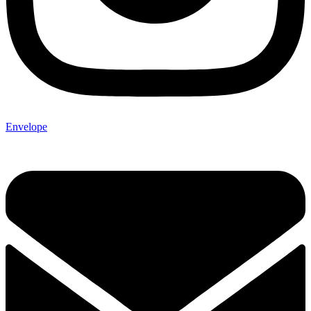
Envelope