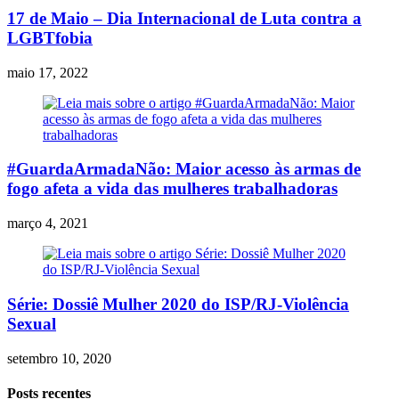
17 de Maio – Dia Internacional de Luta contra a
LGBTfobia
maio 17, 2022
#GuardaArmadaNão: Maior acesso às armas de
fogo afeta a vida das mulheres trabalhadoras
março 4, 2021
Série: Dossiê Mulher 2020 do ISP/RJ-Violência
Sexual
setembro 10, 2020
Posts recentes