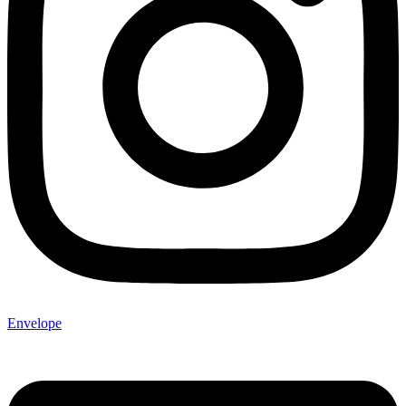
Envelope