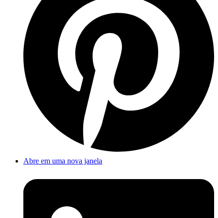
Abre em uma nova janela