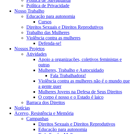
Política de Salvaguarda
Política de Privacidade
Nosso Trabalho
Educação para autonomia
Cursos
Direitos Sexuais e Direitos Reprodutivos
Trabalho das Mulheres
Violência contra as mulheres
Defenda-se!
Nossos Projetos
Atividades
Apoio a organizações, coletivos feministas e
outras
Mulheres, Trabalho e Autocuidado
Fala Trabalhadora!
Violência contra as mulheres não é o mundo que
a gente quer
Mulheres Jovens na Defesa de Seus Direitos
O corpo é nosso e o Estado é laico
Barraca dos Direitos
Notícias
Acervo, Resistência e Memória
Campanhas
Direitos Sexuais e Direitos Reprodutivos
Educação para autonomia