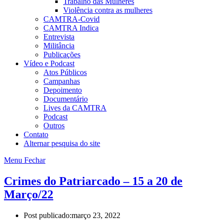
Trabalho das Mulheres
Violência contra as mulheres
CAMTRA-Covid
CAMTRA Indica
Entrevista
Militância
Publicações
Vídeo e Podcast
Atos Públicos
Campanhas
Depoimento
Documentário
Lives da CAMTRA
Podcast
Outros
Contato
Alternar pesquisa do site
Menu
Fechar
Crimes do Patriarcado – 15 a 20 de
Março/22
Post publicado:
março 23, 2022