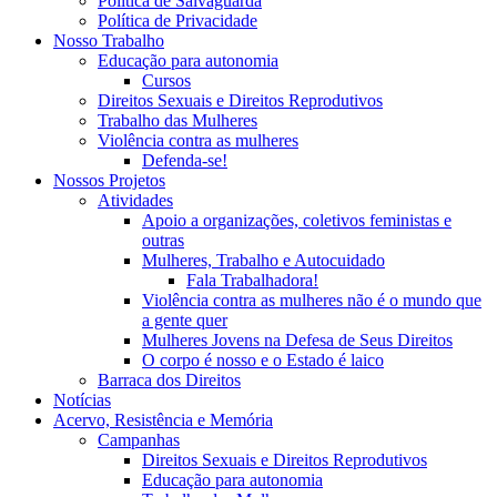
Política de Salvaguarda
Política de Privacidade
Nosso Trabalho
Educação para autonomia
Cursos
Direitos Sexuais e Direitos Reprodutivos
Trabalho das Mulheres
Violência contra as mulheres
Defenda-se!
Nossos Projetos
Atividades
Apoio a organizações, coletivos feministas e
outras
Mulheres, Trabalho e Autocuidado
Fala Trabalhadora!
Violência contra as mulheres não é o mundo que
a gente quer
Mulheres Jovens na Defesa de Seus Direitos
O corpo é nosso e o Estado é laico
Barraca dos Direitos
Notícias
Acervo, Resistência e Memória
Campanhas
Direitos Sexuais e Direitos Reprodutivos
Educação para autonomia