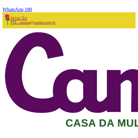
WhatsApp 180
DOAÇÃO
PIX: camtra@camtra.org.br