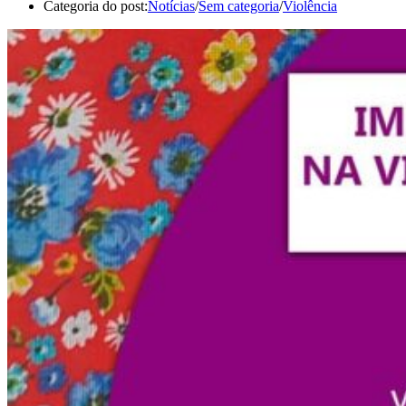
Categoria do post:
Notícias
/
Sem categoria
/
Violência