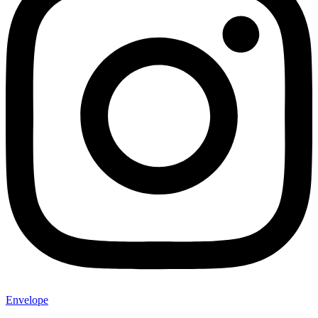
Envelope