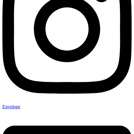
Envelope