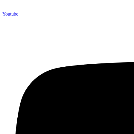
Youtube