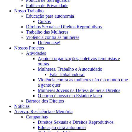
Política de Salvaguarda
Política de Privacidade
Nosso Trabalho
Educação para autonomia
Cursos
Direitos Sexuais e Direitos Reprodutivos
Trabalho das Mulheres
Violência contra as mulheres
Defenda-se!
Nossos Projetos
Atividades
Apoio a organizações, coletivos feministas e
outras
Mulheres, Trabalho e Autocuidado
Fala Trabalhadora!
Violência contra as mulheres não é o mundo que
a gente quer
Mulheres Jovens na Defesa de Seus Direitos
O corpo é nosso e o Estado é laico
Barraca dos Direitos
Notícias
Acervo, Resistência e Memória
Campanhas
Direitos Sexuais e Direitos Reprodutivos
Educação para autonomia