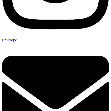
Envelope