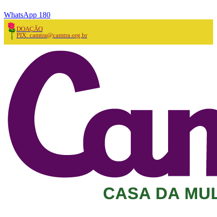
WhatsApp 180
DOAÇÃO
PIX: camtra@camtra.org.br