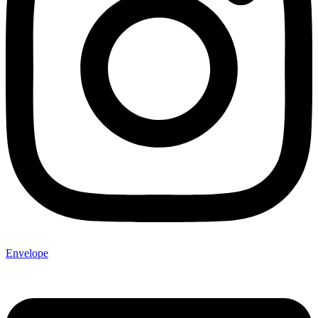
Envelope