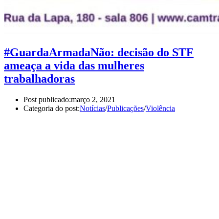
#GuardaArmadaNão: decisão do STF
ameaça a vida das mulheres
trabalhadoras
Post publicado:
março 2, 2021
Categoria do post:
Notícias
/
Publicações
/
Violência