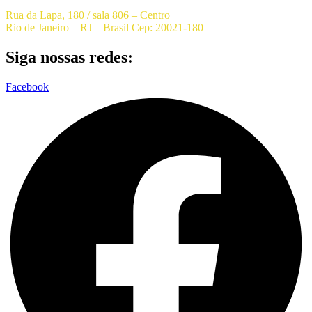
Rua da Lapa, 180 / sala 806 – Centro
Rio de Janeiro – RJ – Brasil Cep: 20021-180
Siga nossas redes:
Facebook