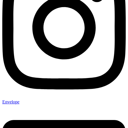
Envelope