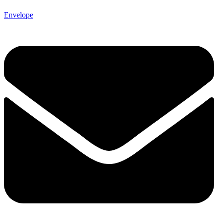
Envelope