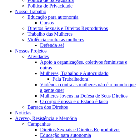
Política de Salvaguarda
Política de Privacidade
Nosso Trabalho
Educação para autonomia
Cursos
Direitos Sexuais e Direitos Reprodutivos
Trabalho das Mulheres
Violência contra as mulheres
Defenda-se!
Nossos Projetos
Atividades
Apoio a organizações, coletivos feministas e
outras
Mulheres, Trabalho e Autocuidado
Fala Trabalhadora!
Violência contra as mulheres não é o mundo que
a gente quer
Mulheres Jovens na Defesa de Seus Direitos
O corpo é nosso e o Estado é laico
Barraca dos Direitos
Notícias
Acervo, Resistência e Memória
Campanhas
Direitos Sexuais e Direitos Reprodutivos
Educação para autonomia