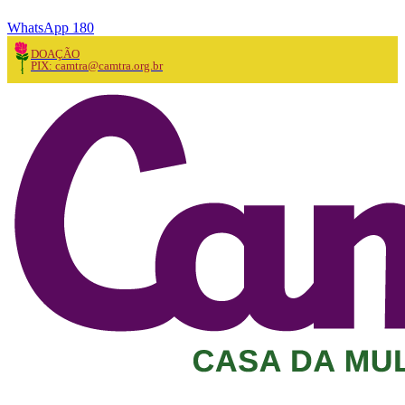
WhatsApp 180
DOAÇÃO
PIX: camtra@camtra.org.br