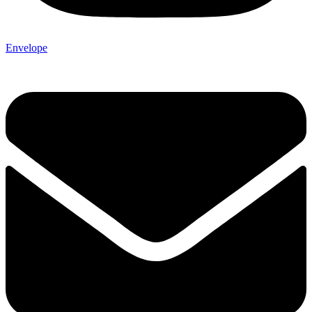
Envelope