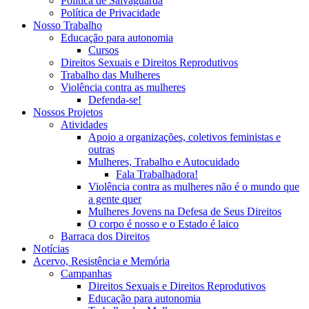
Política de Salvaguarda
Política de Privacidade
Nosso Trabalho
Educação para autonomia
Cursos
Direitos Sexuais e Direitos Reprodutivos
Trabalho das Mulheres
Violência contra as mulheres
Defenda-se!
Nossos Projetos
Atividades
Apoio a organizações, coletivos feministas e
outras
Mulheres, Trabalho e Autocuidado
Fala Trabalhadora!
Violência contra as mulheres não é o mundo que
a gente quer
Mulheres Jovens na Defesa de Seus Direitos
O corpo é nosso e o Estado é laico
Barraca dos Direitos
Notícias
Acervo, Resistência e Memória
Campanhas
Direitos Sexuais e Direitos Reprodutivos
Educação para autonomia