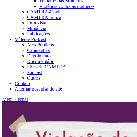
Trabalho das Mulheres
Violência contra as mulheres
CAMTRA-Covid
CAMTRA Indica
Entrevista
Militância
Publicações
Vídeo e Podcast
Atos Públicos
Campanhas
Depoimento
Documentário
Lives da CAMTRA
Podcast
Outros
Contato
Alternar pesquisa do site
Menu
Fechar