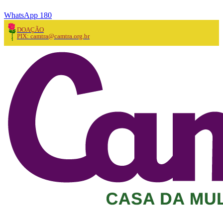
WhatsApp 180
DOAÇÃO
PIX: camtra@camtra.org.br