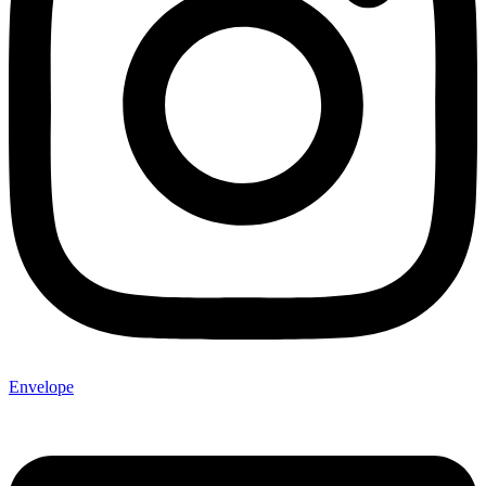
Envelope