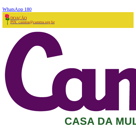
WhatsApp 180
DOAÇÃO
PIX: camtra@camtra.org.br