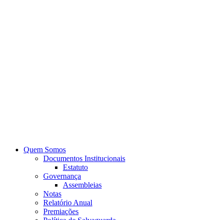
Quem Somos
Documentos Institucionais
Estatuto
Governança
Assembleias
Notas
Relatório Anual
Premiações