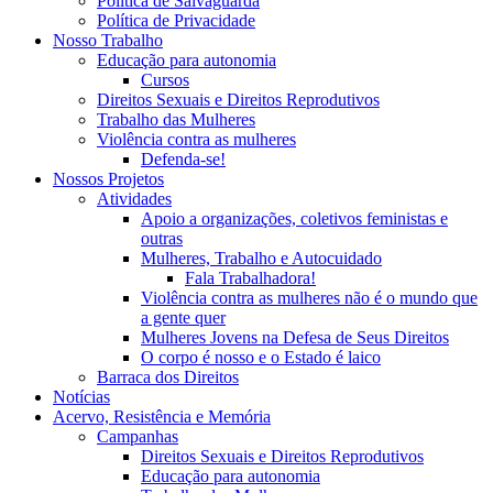
Política de Salvaguarda
Política de Privacidade
Nosso Trabalho
Educação para autonomia
Cursos
Direitos Sexuais e Direitos Reprodutivos
Trabalho das Mulheres
Violência contra as mulheres
Defenda-se!
Nossos Projetos
Atividades
Apoio a organizações, coletivos feministas e
outras
Mulheres, Trabalho e Autocuidado
Fala Trabalhadora!
Violência contra as mulheres não é o mundo que
a gente quer
Mulheres Jovens na Defesa de Seus Direitos
O corpo é nosso e o Estado é laico
Barraca dos Direitos
Notícias
Acervo, Resistência e Memória
Campanhas
Direitos Sexuais e Direitos Reprodutivos
Educação para autonomia