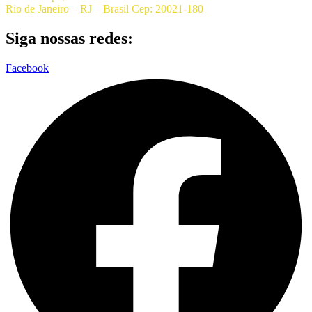
Rio de Janeiro – RJ – Brasil Cep: 20021-180
Siga nossas redes:
Facebook