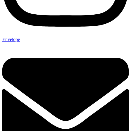
Envelope