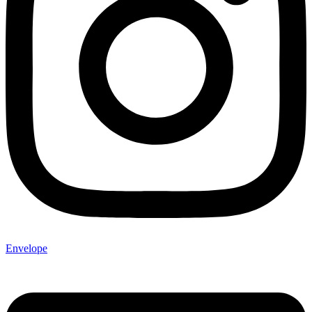
Envelope