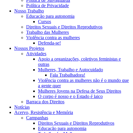
Política de Salvaguarda
Política de Privacidade
Nosso Trabalho
Educação para autonomia
Cursos
Direitos Sexuais e Direitos Reprodutivos
Trabalho das Mulheres
Violência contra as mulheres
Defenda-se!
Nossos Projetos
Atividades
Apoio a organizações, coletivos feministas e
outras
Mulheres, Trabalho e Autocuidado
Fala Trabalhadora!
Violência contra as mulheres não é o mundo que
a gente quer
Mulheres Jovens na Defesa de Seus Direitos
O corpo é nosso e o Estado é laico
Barraca dos Direitos
Notícias
Acervo, Resistência e Memória
Campanhas
Direitos Sexuais e Direitos Reprodutivos
Educação para autonomia