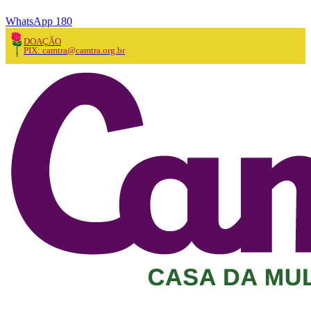
WhatsApp 180
DOAÇÃO
PIX: camtra@camtra.org.br