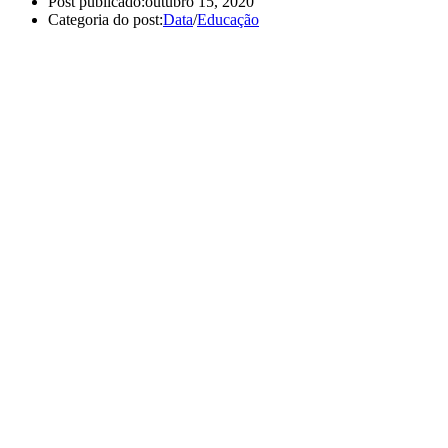
Post publicado:
outubro 15, 2020
Categoria do post:
Data
/
Educação