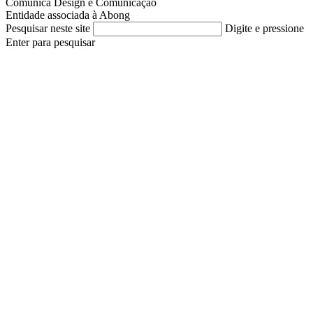
Comunica Design e Comunicação
Entidade associada à Abong
Pesquisar neste site
Digite e pressione
Enter para pesquisar