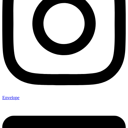
Envelope