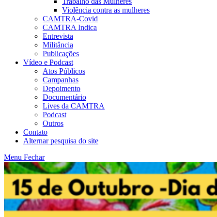
Trabalho das Mulheres
Violência contra as mulheres
CAMTRA-Covid
CAMTRA Indica
Entrevista
Militância
Publicações
Vídeo e Podcast
Atos Públicos
Campanhas
Depoimento
Documentário
Lives da CAMTRA
Podcast
Outros
Contato
Alternar pesquisa do site
Menu
Fechar