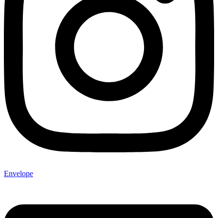
Envelope