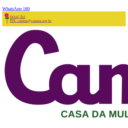
WhatsApp 180
DOAÇÃO
PIX: camtra@camtra.org.br