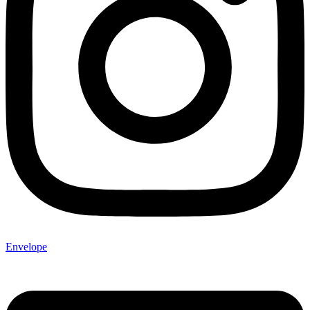
Envelope