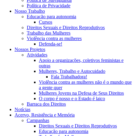
Política de Salvaguarda
Política de Privacidade
Nosso Trabalho
Educação para autonomia
Cursos
Direitos Sexuais e Direitos Reprodutivos
Trabalho das Mulheres
Violência contra as mulheres
Defenda-se!
Nossos Projetos
Atividades
Apoio a organizações, coletivos feministas e
outras
Mulheres, Trabalho e Autocuidado
Fala Trabalhadora!
Violência contra as mulheres não é o mundo que
a gente quer
Mulheres Jovens na Defesa de Seus Direitos
O corpo é nosso e o Estado é laico
Barraca dos Direitos
Notícias
Acervo, Resistência e Memória
Campanhas
Direitos Sexuais e Direitos Reprodutivos
Educação para autonomia