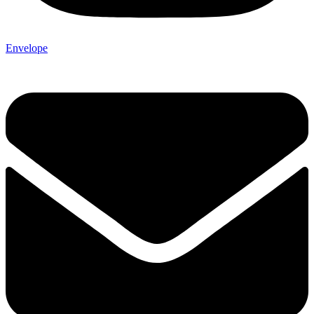
Envelope