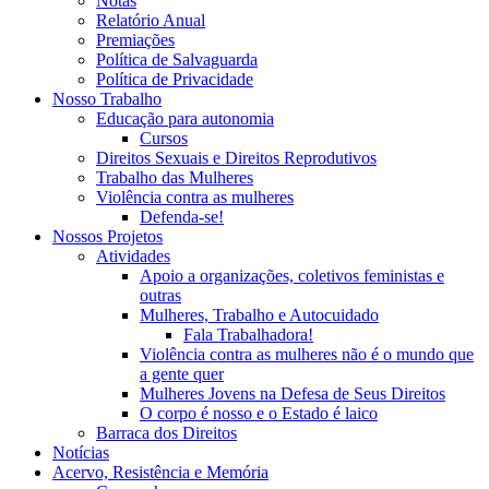
Notas
Relatório Anual
Premiações
Política de Salvaguarda
Política de Privacidade
Nosso Trabalho
Educação para autonomia
Cursos
Direitos Sexuais e Direitos Reprodutivos
Trabalho das Mulheres
Violência contra as mulheres
Defenda-se!
Nossos Projetos
Atividades
Apoio a organizações, coletivos feministas e
outras
Mulheres, Trabalho e Autocuidado
Fala Trabalhadora!
Violência contra as mulheres não é o mundo que
a gente quer
Mulheres Jovens na Defesa de Seus Direitos
O corpo é nosso e o Estado é laico
Barraca dos Direitos
Notícias
Acervo, Resistência e Memória