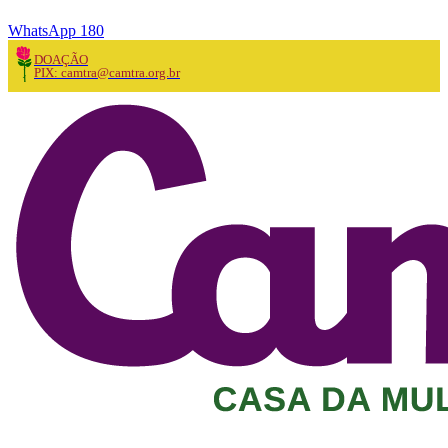
WhatsApp 180
DOAÇÃO
PIX: camtra@camtra.org.br