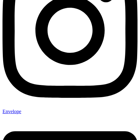
Envelope