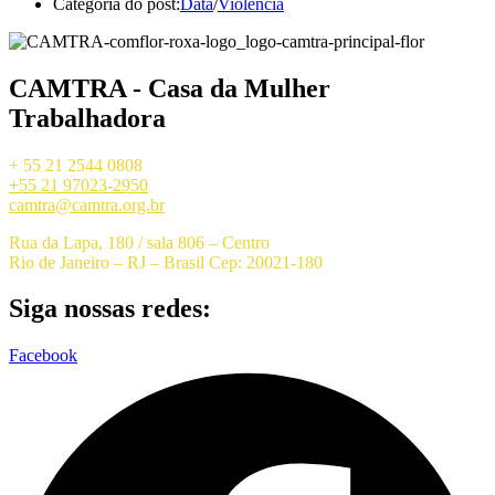
Categoria do post:
Data
/
Violência
CAMTRA - Casa da Mulher
Trabalhadora
+ 55 21 2544 0808
+55 21 97023-2950
camtra@camtra.org.br
Rua da Lapa, 180 / sala 806 – Centro
Rio de Janeiro – RJ – Brasil Cep: 20021-180
Siga nossas redes:
Facebook