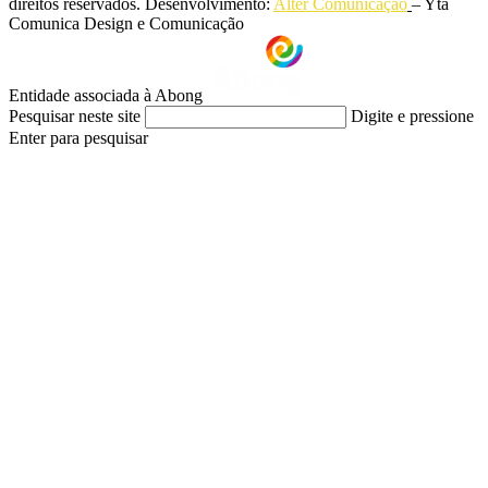
direitos reservados. Desenvolvimento:
Alter Comunicação
– Yta
Comunica Design e Comunicação
Entidade associada à Abong
Pesquisar neste site
Digite e pressione
Enter para pesquisar