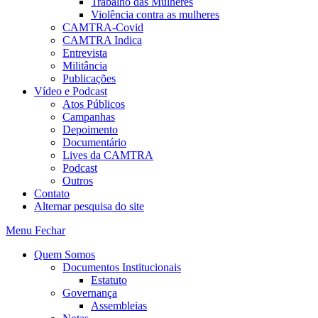
Trabalho das Mulheres
Violência contra as mulheres
CAMTRA-Covid
CAMTRA Indica
Entrevista
Militância
Publicações
Vídeo e Podcast
Atos Públicos
Campanhas
Depoimento
Documentário
Lives da CAMTRA
Podcast
Outros
Contato
Alternar pesquisa do site
Menu
Fechar
Quem Somos
Documentos Institucionais
Estatuto
Governança
Assembleias