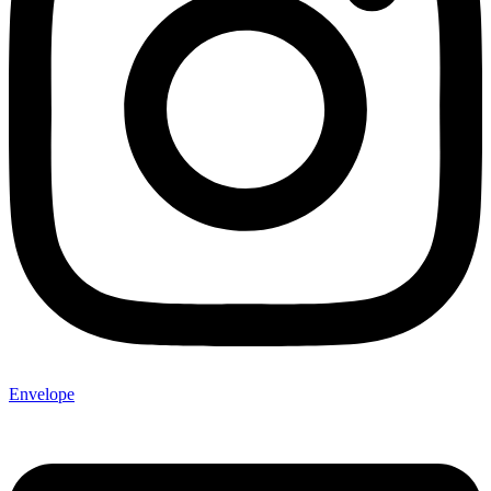
Envelope