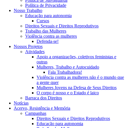
Política de Salvaguarda
Política de Privacidade
Nosso Trabalho
Educação para autonomia
Cursos
Direitos Sexuais e Direitos Reprodutivos
Trabalho das Mulheres
Violência contra as mulheres
Defenda-se!
Nossos Projetos
Atividades
Apoio a organizações, coletivos feministas e
outras
Mulheres, Trabalho e Autocuidado
Fala Trabalhadora!
Violência contra as mulheres não é o mundo que
a gente quer
Mulheres Jovens na Defesa de Seus Direitos
O corpo é nosso e o Estado é laico
Barraca dos Direitos
Notícias
Acervo, Resistência e Memória
Campanhas
Direitos Sexuais e Direitos Reprodutivos
Educação para autonomia