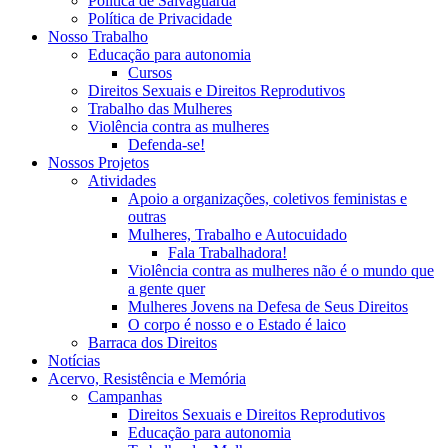
Política de Salvaguarda
Política de Privacidade
Nosso Trabalho
Educação para autonomia
Cursos
Direitos Sexuais e Direitos Reprodutivos
Trabalho das Mulheres
Violência contra as mulheres
Defenda-se!
Nossos Projetos
Atividades
Apoio a organizações, coletivos feministas e
outras
Mulheres, Trabalho e Autocuidado
Fala Trabalhadora!
Violência contra as mulheres não é o mundo que
a gente quer
Mulheres Jovens na Defesa de Seus Direitos
O corpo é nosso e o Estado é laico
Barraca dos Direitos
Notícias
Acervo, Resistência e Memória
Campanhas
Direitos Sexuais e Direitos Reprodutivos
Educação para autonomia