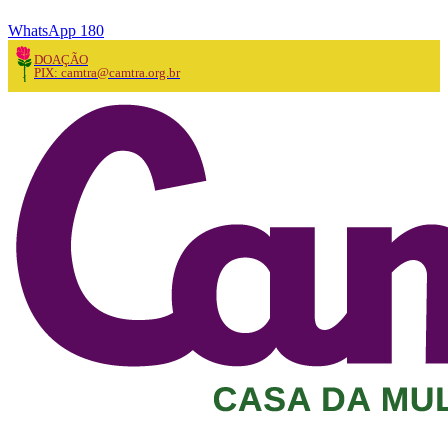
WhatsApp 180
DOAÇÃO
PIX: camtra@camtra.org.br