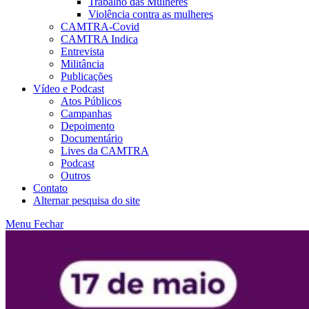
Trabalho das Mulheres
Violência contra as mulheres
CAMTRA-Covid
CAMTRA Indica
Entrevista
Militância
Publicações
Vídeo e Podcast
Atos Públicos
Campanhas
Depoimento
Documentário
Lives da CAMTRA
Podcast
Outros
Contato
Alternar pesquisa do site
Menu
Fechar