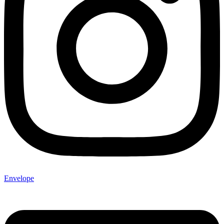
Envelope