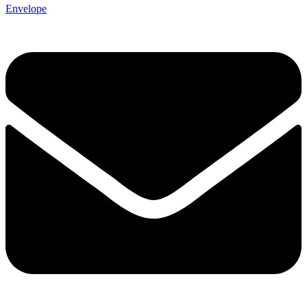
Envelope