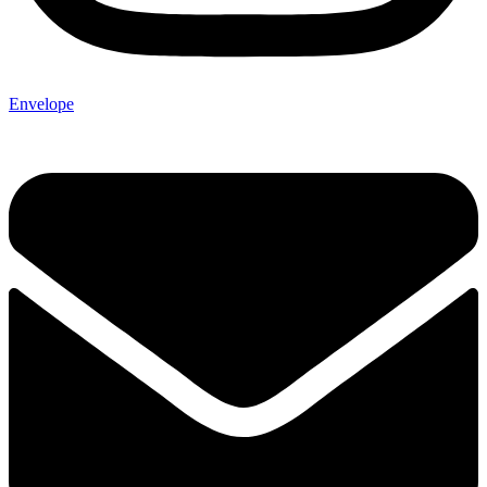
Envelope