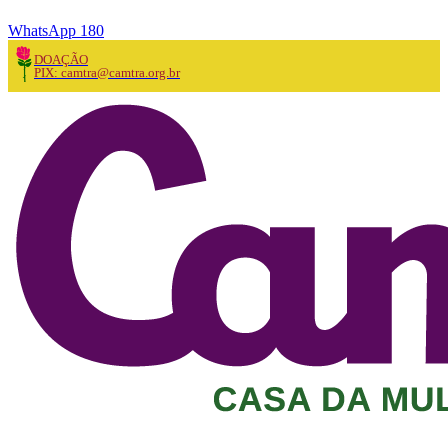
WhatsApp 180
DOAÇÃO
PIX: camtra@camtra.org.br