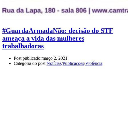
#GuardaArmadaNão: decisão do STF
ameaça a vida das mulheres
trabalhadoras
Post publicado:
março 2, 2021
Categoria do post:
Notícias
/
Publicações
/
Violência