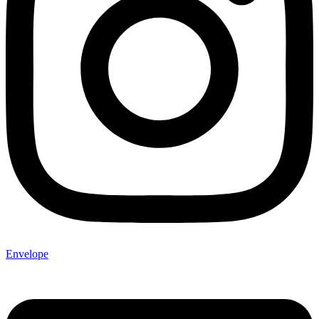
Envelope