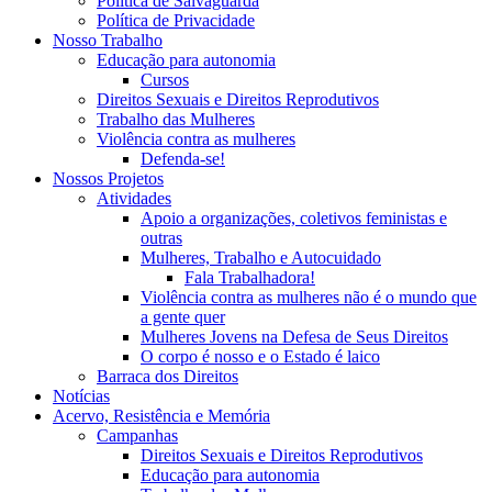
Política de Salvaguarda
Política de Privacidade
Nosso Trabalho
Educação para autonomia
Cursos
Direitos Sexuais e Direitos Reprodutivos
Trabalho das Mulheres
Violência contra as mulheres
Defenda-se!
Nossos Projetos
Atividades
Apoio a organizações, coletivos feministas e
outras
Mulheres, Trabalho e Autocuidado
Fala Trabalhadora!
Violência contra as mulheres não é o mundo que
a gente quer
Mulheres Jovens na Defesa de Seus Direitos
O corpo é nosso e o Estado é laico
Barraca dos Direitos
Notícias
Acervo, Resistência e Memória
Campanhas
Direitos Sexuais e Direitos Reprodutivos
Educação para autonomia