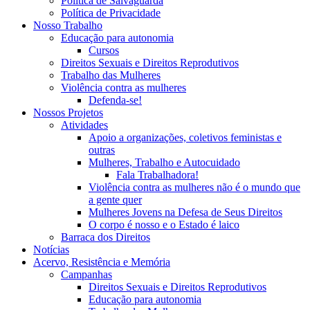
Política de Salvaguarda
Política de Privacidade
Nosso Trabalho
Educação para autonomia
Cursos
Direitos Sexuais e Direitos Reprodutivos
Trabalho das Mulheres
Violência contra as mulheres
Defenda-se!
Nossos Projetos
Atividades
Apoio a organizações, coletivos feministas e
outras
Mulheres, Trabalho e Autocuidado
Fala Trabalhadora!
Violência contra as mulheres não é o mundo que
a gente quer
Mulheres Jovens na Defesa de Seus Direitos
O corpo é nosso e o Estado é laico
Barraca dos Direitos
Notícias
Acervo, Resistência e Memória
Campanhas
Direitos Sexuais e Direitos Reprodutivos
Educação para autonomia