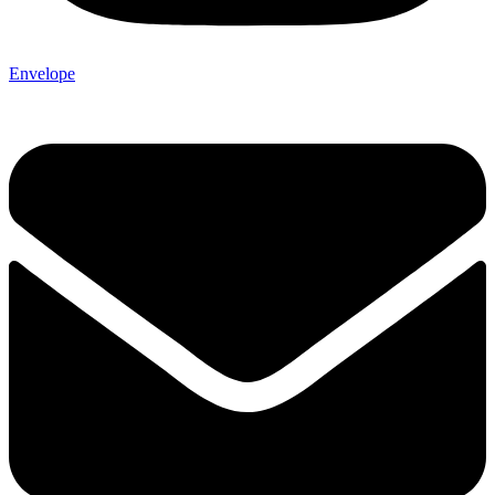
Envelope