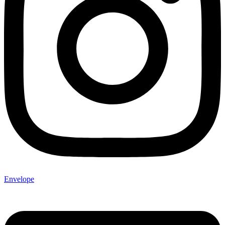
Envelope