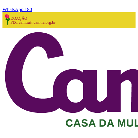
WhatsApp 180
DOAÇÃO
PIX: camtra@camtra.org.br