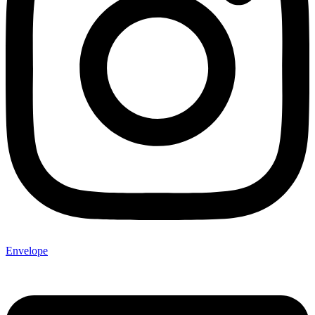
Envelope