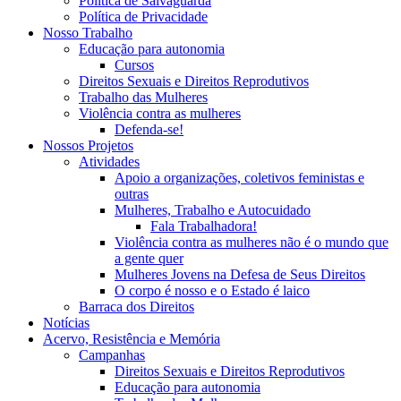
Política de Salvaguarda
Política de Privacidade
Nosso Trabalho
Educação para autonomia
Cursos
Direitos Sexuais e Direitos Reprodutivos
Trabalho das Mulheres
Violência contra as mulheres
Defenda-se!
Nossos Projetos
Atividades
Apoio a organizações, coletivos feministas e
outras
Mulheres, Trabalho e Autocuidado
Fala Trabalhadora!
Violência contra as mulheres não é o mundo que
a gente quer
Mulheres Jovens na Defesa de Seus Direitos
O corpo é nosso e o Estado é laico
Barraca dos Direitos
Notícias
Acervo, Resistência e Memória
Campanhas
Direitos Sexuais e Direitos Reprodutivos
Educação para autonomia