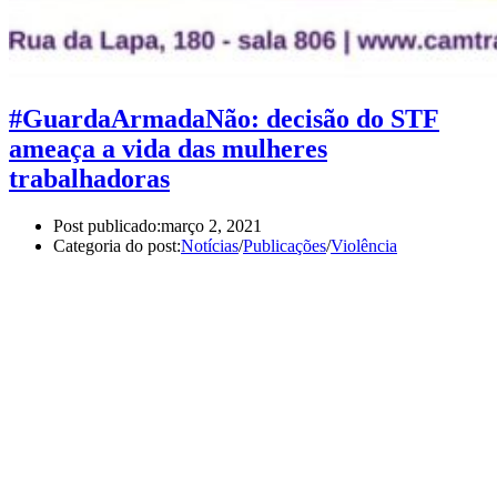
#GuardaArmadaNão: decisão do STF
ameaça a vida das mulheres
trabalhadoras
Post publicado:
março 2, 2021
Categoria do post:
Notícias
/
Publicações
/
Violência