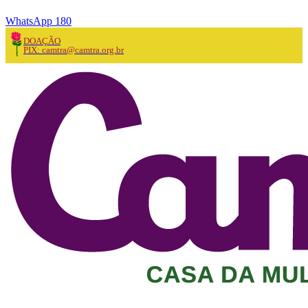
WhatsApp 180
DOAÇÃO
PIX: camtra@camtra.org.br