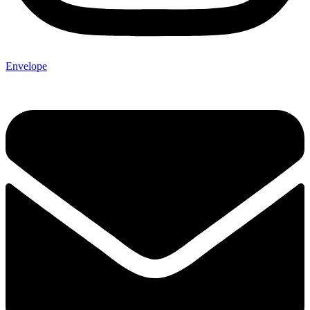
Envelope