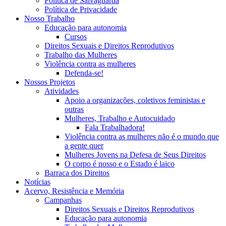
Política de Salvaguarda
Política de Privacidade
Nosso Trabalho
Educação para autonomia
Cursos
Direitos Sexuais e Direitos Reprodutivos
Trabalho das Mulheres
Violência contra as mulheres
Defenda-se!
Nossos Projetos
Atividades
Apoio a organizações, coletivos feministas e
outras
Mulheres, Trabalho e Autocuidado
Fala Trabalhadora!
Violência contra as mulheres não é o mundo que
a gente quer
Mulheres Jovens na Defesa de Seus Direitos
O corpo é nosso e o Estado é laico
Barraca dos Direitos
Notícias
Acervo, Resistência e Memória
Campanhas
Direitos Sexuais e Direitos Reprodutivos
Educação para autonomia