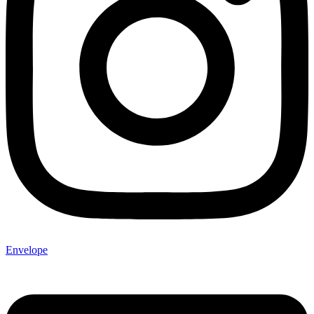
Envelope