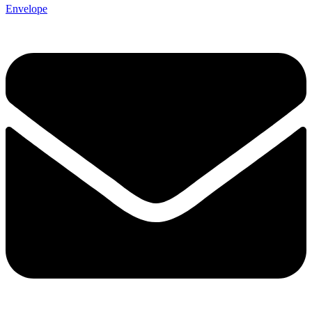
Envelope