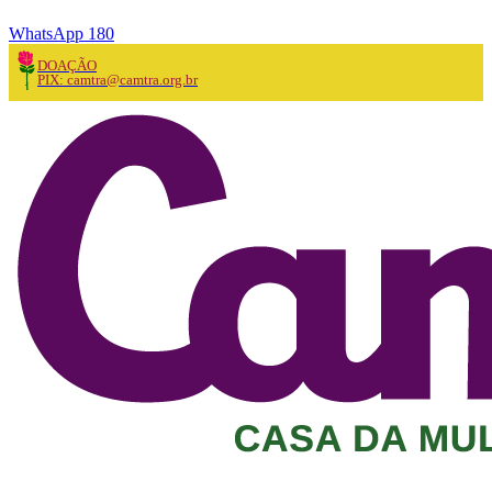
WhatsApp 180
DOAÇÃO
PIX: camtra@camtra.org.br