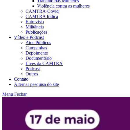
Trabalho das Mulheres
Violência contra as mulheres
CAMTRA-Covid
CAMTRA Indica
Entrevista
Militância
Publicações
Vídeo e Podcast
Atos Públicos
Campanhas
Depoimento
Documentário
Lives da CAMTRA
Podcast
Outros
Contato
Alternar pesquisa do site
Menu
Fechar