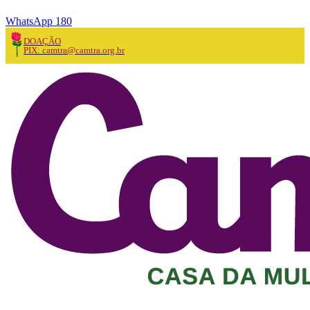
WhatsApp 180
DOAÇÃO
PIX: camtra@camtra.org.br