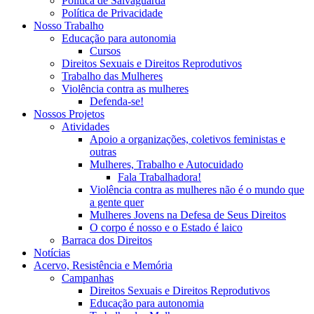
Política de Salvaguarda
Política de Privacidade
Nosso Trabalho
Educação para autonomia
Cursos
Direitos Sexuais e Direitos Reprodutivos
Trabalho das Mulheres
Violência contra as mulheres
Defenda-se!
Nossos Projetos
Atividades
Apoio a organizações, coletivos feministas e
outras
Mulheres, Trabalho e Autocuidado
Fala Trabalhadora!
Violência contra as mulheres não é o mundo que
a gente quer
Mulheres Jovens na Defesa de Seus Direitos
O corpo é nosso e o Estado é laico
Barraca dos Direitos
Notícias
Acervo, Resistência e Memória
Campanhas
Direitos Sexuais e Direitos Reprodutivos
Educação para autonomia