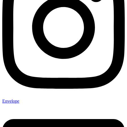
Envelope