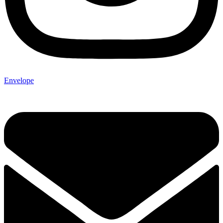
Envelope