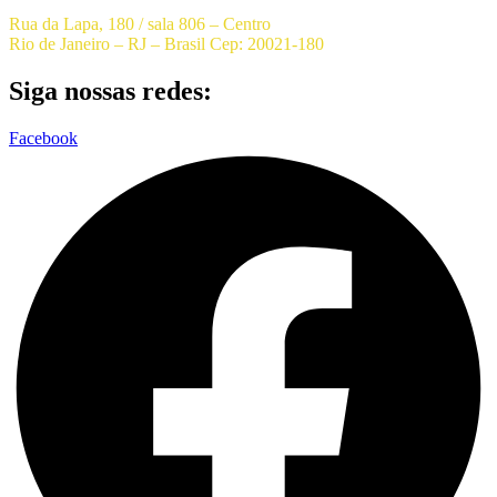
Rua da Lapa, 180 / sala 806 – Centro
Rio de Janeiro – RJ – Brasil Cep: 20021-180
Siga nossas redes:
Facebook