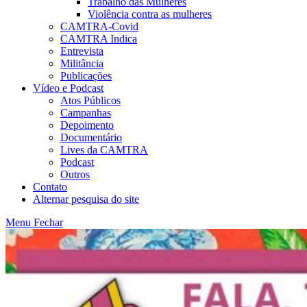
Trabalho das Mulheres
Violência contra as mulheres
CAMTRA-Covid
CAMTRA Indica
Entrevista
Militância
Publicações
Vídeo e Podcast
Atos Públicos
Campanhas
Depoimento
Documentário
Lives da CAMTRA
Podcast
Outros
Contato
Alternar pesquisa do site
Menu
Fechar