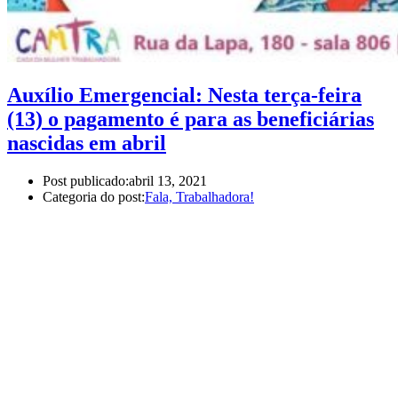
Auxílio Emergencial: Nesta terça-feira
(13) o pagamento é para as beneficiárias
nascidas em abril
Post publicado:
abril 13, 2021
Categoria do post:
Fala, Trabalhadora!