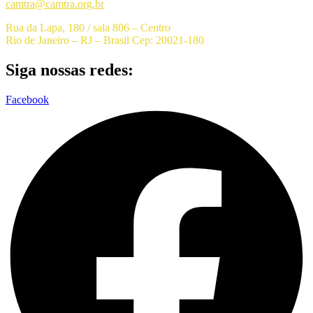
camtra@camtra.org.br
Rua da Lapa, 180 / sala 806 – Centro
Rio de Janeiro – RJ – Brasil Cep: 20021-180
Siga nossas redes:
Facebook