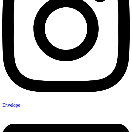
Envelope