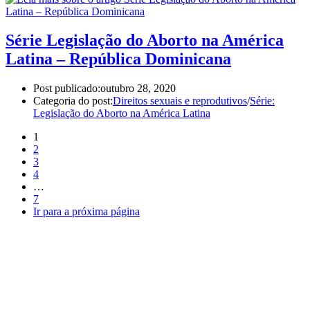
Série Legislação do Aborto na América
Latina – República Dominicana
Post publicado:
outubro 28, 2020
Categoria do post:
Direitos sexuais e reprodutivos
/
Série:
Legislação do Aborto na América Latina
1
2
3
4
…
7
Ir para a próxima página