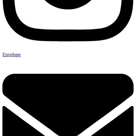
Envelope