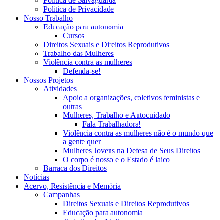
Política de Salvaguarda
Política de Privacidade
Nosso Trabalho
Educação para autonomia
Cursos
Direitos Sexuais e Direitos Reprodutivos
Trabalho das Mulheres
Violência contra as mulheres
Defenda-se!
Nossos Projetos
Atividades
Apoio a organizações, coletivos feministas e
outras
Mulheres, Trabalho e Autocuidado
Fala Trabalhadora!
Violência contra as mulheres não é o mundo que
a gente quer
Mulheres Jovens na Defesa de Seus Direitos
O corpo é nosso e o Estado é laico
Barraca dos Direitos
Notícias
Acervo, Resistência e Memória
Campanhas
Direitos Sexuais e Direitos Reprodutivos
Educação para autonomia