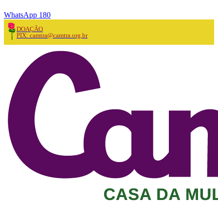
WhatsApp 180
DOAÇÃO
PIX: camtra@camtra.org.br