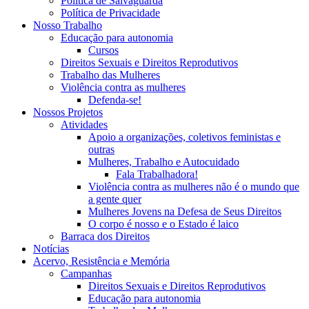
Política de Salvaguarda
Política de Privacidade
Nosso Trabalho
Educação para autonomia
Cursos
Direitos Sexuais e Direitos Reprodutivos
Trabalho das Mulheres
Violência contra as mulheres
Defenda-se!
Nossos Projetos
Atividades
Apoio a organizações, coletivos feministas e
outras
Mulheres, Trabalho e Autocuidado
Fala Trabalhadora!
Violência contra as mulheres não é o mundo que
a gente quer
Mulheres Jovens na Defesa de Seus Direitos
O corpo é nosso e o Estado é laico
Barraca dos Direitos
Notícias
Acervo, Resistência e Memória
Campanhas
Direitos Sexuais e Direitos Reprodutivos
Educação para autonomia