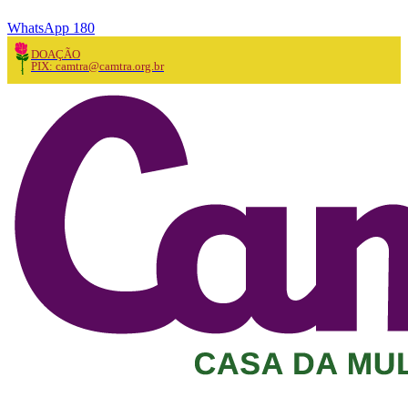
WhatsApp 180
DOAÇÃO
PIX: camtra@camtra.org.br