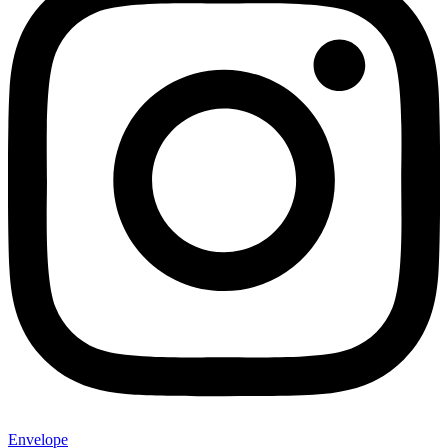
Envelope