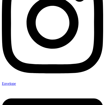
Envelope