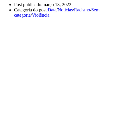
Post publicado:
março 18, 2022
Categoria do post:
Data
/
Notícias
/
Racismo
/
Sem
categoria
/
Violência