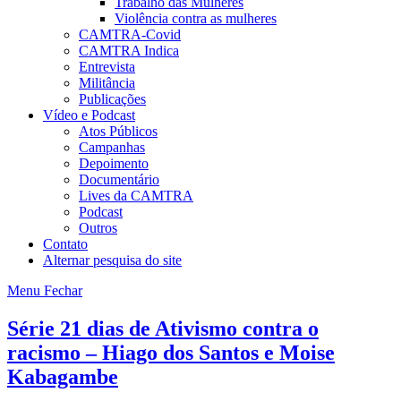
Trabalho das Mulheres
Violência contra as mulheres
CAMTRA-Covid
CAMTRA Indica
Entrevista
Militância
Publicações
Vídeo e Podcast
Atos Públicos
Campanhas
Depoimento
Documentário
Lives da CAMTRA
Podcast
Outros
Contato
Alternar pesquisa do site
Menu
Fechar
Série 21 dias de Ativismo contra o
racismo – Hiago dos Santos e Moise
Kabagambe