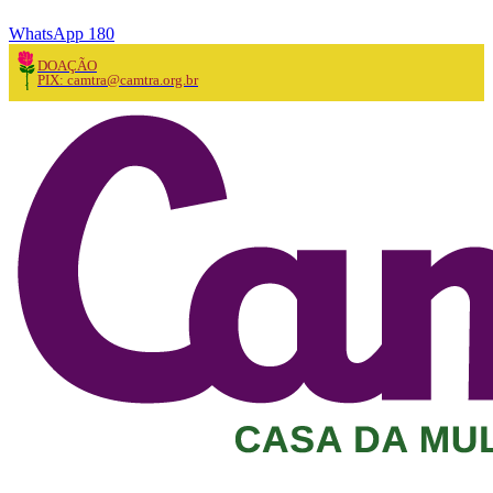
WhatsApp 180
DOAÇÃO
PIX: camtra@camtra.org.br