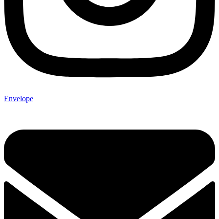
Envelope