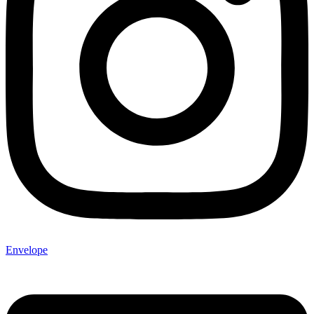
Envelope