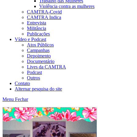
Trabalho das Mulheres
Violência contra as mulheres
CAMTRA-Covid
CAMTRA Indica
Entrevista
Militância
Publicações
Vídeo e Podcast
Atos Públicos
Campanhas
Depoimento
Documentário
Lives da CAMTRA
Podcast
Outros
Contato
Alternar pesquisa do site
Menu
Fechar