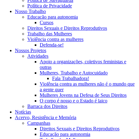
Política de Salvaguarda
Política de Privacidade
Nosso Trabalho
Educação para autonomia
Cursos
Direitos Sexuais e Direitos Reprodutivos
Trabalho das Mulheres
Violência contra as mulheres
Defenda-se!
Nossos Projetos
Atividades
Apoio a organizações, coletivos feministas e
outras
Mulheres, Trabalho e Autocuidado
Fala Trabalhadora!
Violência contra as mulheres não é o mundo que
a gente quer
Mulheres Jovens na Defesa de Seus Direitos
O corpo é nosso e o Estado é laico
Barraca dos Direitos
Notícias
Acervo, Resistência e Memória
Campanhas
Direitos Sexuais e Direitos Reprodutivos
Educação para autonomia