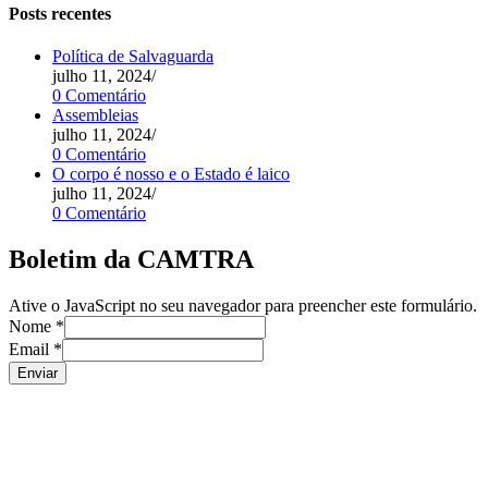
Posts recentes
Política de Salvaguarda
julho 11, 2024
/
0 Comentário
Assembleias
julho 11, 2024
/
0 Comentário
O corpo é nosso e o Estado é laico
julho 11, 2024
/
0 Comentário
Boletim da CAMTRA
Ative o JavaScript no seu navegador para preencher este formulário.
Nome
*
Email
*
Enviar