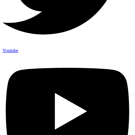
Youtube