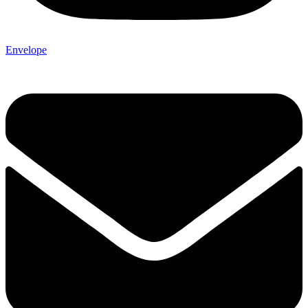
Envelope