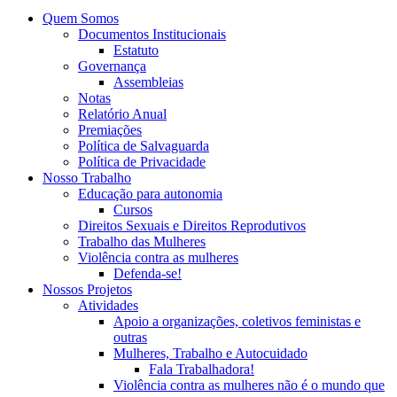
Quem Somos
Documentos Institucionais
Estatuto
Governança
Assembleias
Notas
Relatório Anual
Premiações
Política de Salvaguarda
Política de Privacidade
Nosso Trabalho
Educação para autonomia
Cursos
Direitos Sexuais e Direitos Reprodutivos
Trabalho das Mulheres
Violência contra as mulheres
Defenda-se!
Nossos Projetos
Atividades
Apoio a organizações, coletivos feministas e
outras
Mulheres, Trabalho e Autocuidado
Fala Trabalhadora!
Violência contra as mulheres não é o mundo que