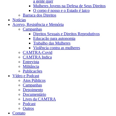
a gente quer
Mulheres Jovens na Defesa de Seus Direitos
O corpo é nosso e o Estado é laico
Barraca dos Direitos
Notícias
Acervo, Resistência e Memória
Campanhas
Direitos Sexuais e Direitos Reprodutivos
Educação para autonomia
Trabalho das Mulheres
Violência contra as mulheres
CAMTRA-Covid
CAMTRA Indica
Entrevista
Militância
Publicações
Vídeo e Podcast
Atos Públicos
Campanhas
Depoimento
Documentário
Lives da CAMTRA
Podcast
Outros
Contato