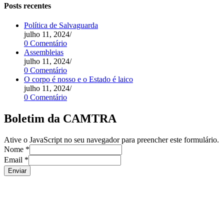
Posts recentes
Política de Salvaguarda
julho 11, 2024
/
0 Comentário
Assembleias
julho 11, 2024
/
0 Comentário
O corpo é nosso e o Estado é laico
julho 11, 2024
/
0 Comentário
Boletim da CAMTRA
Ative o JavaScript no seu navegador para preencher este formulário.
Nome
*
Email
*
Enviar