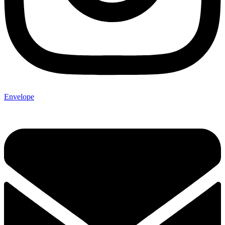
Envelope