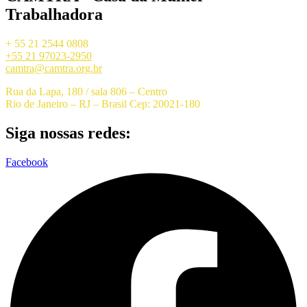
Trabalhadora
+ 55 21 2544 0808
+55 21 97023-2950
camtra@camtra.org.br
Rua da Lapa, 180 / sala 806 – Centro
Rio de Janeiro – RJ – Brasil Cep: 20021-180
Siga nossas redes:
Facebook