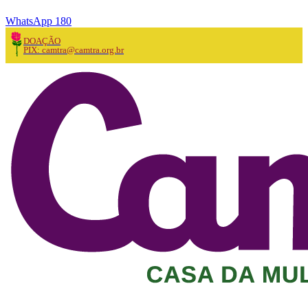
WhatsApp 180
DOAÇÃO
PIX: camtra@camtra.org.br