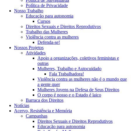
Política de Salvaguarda
Política de Privacidade
Nosso Trabalho
Educação para autonomia
Cursos
Direitos Sexuais e Direitos Reprodutivos
Trabalho das Mulheres
Violência contra as mulheres
Defenda-se!
Nossos Projetos
Atividades
Apoio a organizações, coletivos feministas e
outras
Mulheres, Trabalho e Autocuidado
Fala Trabalhadora!
Violência contra as mulheres não é o mundo que
a gente quer
Mulheres Jovens na Defesa de Seus Direitos
O corpo é nosso e o Estado é laico
Barraca dos Direitos
Notícias
Acervo, Resistência e Memória
Campanhas
Direitos Sexuais e Direitos Reprodutivos
Educação para autonomia