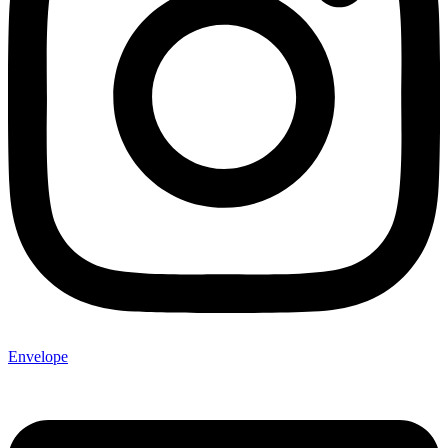
Envelope