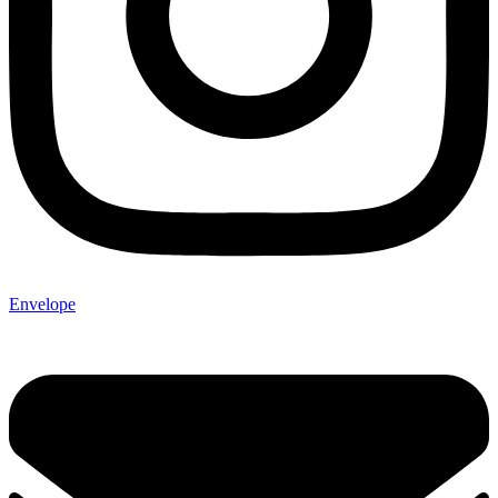
Envelope