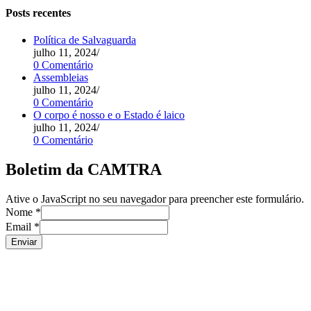
Posts recentes
Política de Salvaguarda
julho 11, 2024
/
0 Comentário
Assembleias
julho 11, 2024
/
0 Comentário
O corpo é nosso e o Estado é laico
julho 11, 2024
/
0 Comentário
Boletim da CAMTRA
Ative o JavaScript no seu navegador para preencher este formulário.
Nome
*
Email
*
Enviar