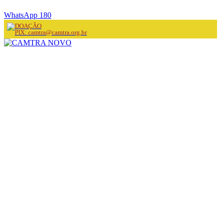
WhatsApp 180
DOAÇÃO
PIX: camtra@camtra.org.br