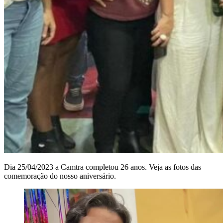
Dia 25/04/2023 a Camtra completou 26 anos. Veja as fotos das
comemoração do nosso aniversário.