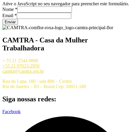
Ative o JavaScript no seu navegador para preencher este formulário.
Nome
*
Email
*
Enviar
CAMTRA - Casa da Mulher
Trabalhadora
+ 55 21 2544 0808
+55 21 97023-2950
camtra@camtra.org.br
Rua da Lapa, 180 / sala 806 – Centro
Rio de Janeiro – RJ – Brasil Cep: 20021-180
Siga nossas redes:
Facebook