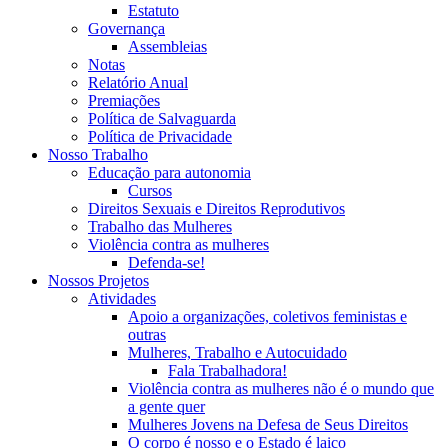
Estatuto
Governança
Assembleias
Notas
Relatório Anual
Premiações
Política de Salvaguarda
Política de Privacidade
Nosso Trabalho
Educação para autonomia
Cursos
Direitos Sexuais e Direitos Reprodutivos
Trabalho das Mulheres
Violência contra as mulheres
Defenda-se!
Nossos Projetos
Atividades
Apoio a organizações, coletivos feministas e
outras
Mulheres, Trabalho e Autocuidado
Fala Trabalhadora!
Violência contra as mulheres não é o mundo que
a gente quer
Mulheres Jovens na Defesa de Seus Direitos
O corpo é nosso e o Estado é laico