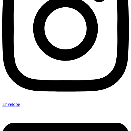
Envelope