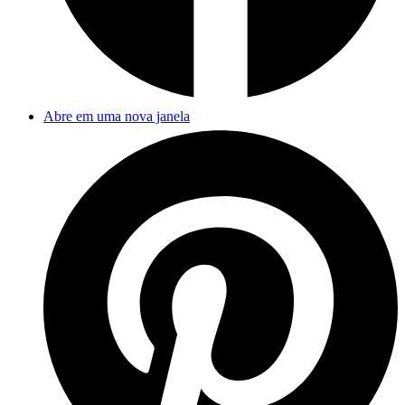
Abre em uma nova janela