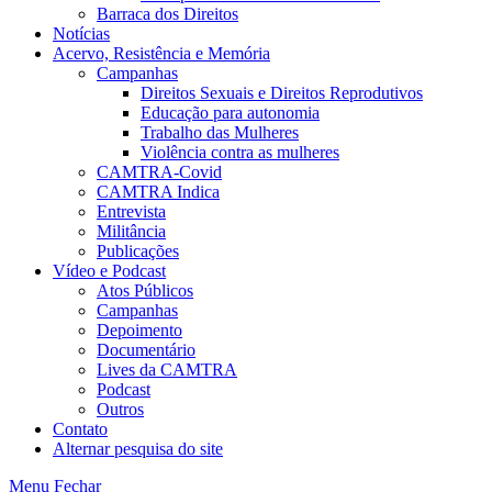
Barraca dos Direitos
Notícias
Acervo, Resistência e Memória
Campanhas
Direitos Sexuais e Direitos Reprodutivos
Educação para autonomia
Trabalho das Mulheres
Violência contra as mulheres
CAMTRA-Covid
CAMTRA Indica
Entrevista
Militância
Publicações
Vídeo e Podcast
Atos Públicos
Campanhas
Depoimento
Documentário
Lives da CAMTRA
Podcast
Outros
Contato
Alternar pesquisa do site
Menu
Fechar