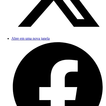
Abre em uma nova janela