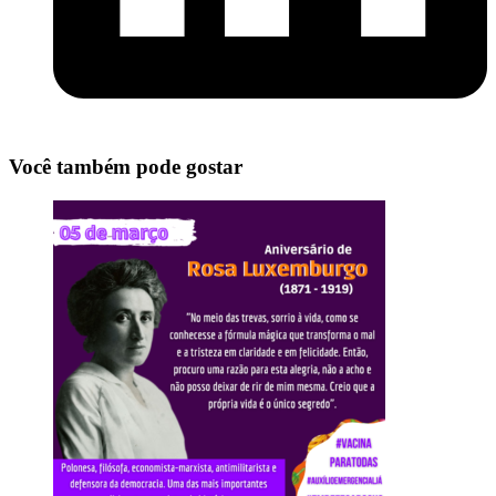
Você também pode gostar