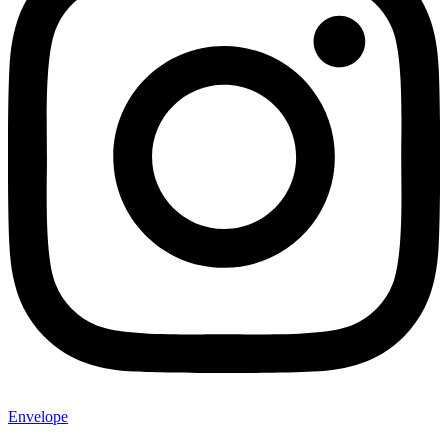
Envelope