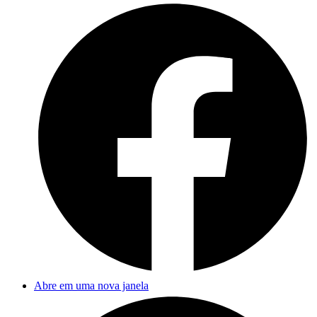
Abre em uma nova janela