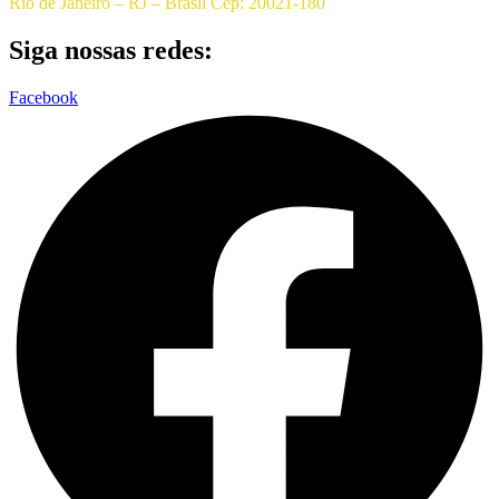
Rio de Janeiro – RJ – Brasil Cep: 20021-180
Siga nossas redes:
Facebook