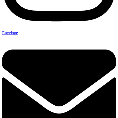
Envelope