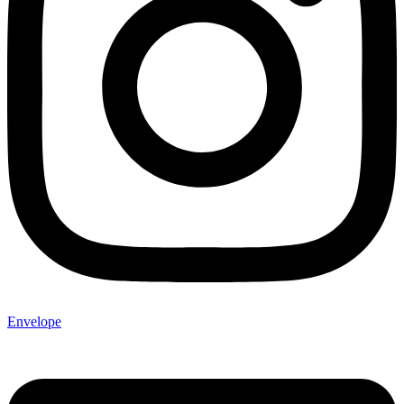
Envelope