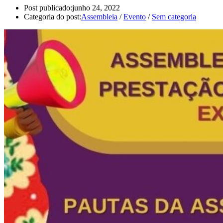
Post publicado:
junho 24, 2022
Categoria do post:
Assembleia
/
Evento
/
Sem categoria