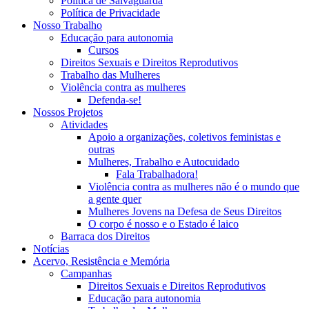
Política de Salvaguarda
Política de Privacidade
Nosso Trabalho
Educação para autonomia
Cursos
Direitos Sexuais e Direitos Reprodutivos
Trabalho das Mulheres
Violência contra as mulheres
Defenda-se!
Nossos Projetos
Atividades
Apoio a organizações, coletivos feministas e
outras
Mulheres, Trabalho e Autocuidado
Fala Trabalhadora!
Violência contra as mulheres não é o mundo que
a gente quer
Mulheres Jovens na Defesa de Seus Direitos
O corpo é nosso e o Estado é laico
Barraca dos Direitos
Notícias
Acervo, Resistência e Memória
Campanhas
Direitos Sexuais e Direitos Reprodutivos
Educação para autonomia