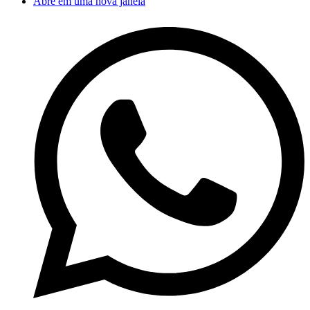
Abre em uma nova janela