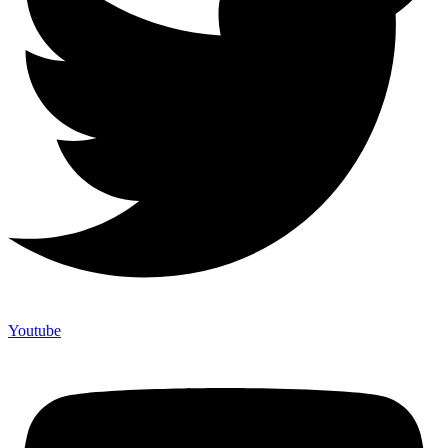
Youtube