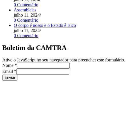
0 Comentário
Assembleias
julho 11, 2024
/
0 Comentário
O corpo é nosso e o Estado é laico
julho 11, 2024
/
0 Comentário
Boletim da CAMTRA
Ative o JavaScript no seu navegador para preencher este formulário.
Nome
*
Email
*
Enviar