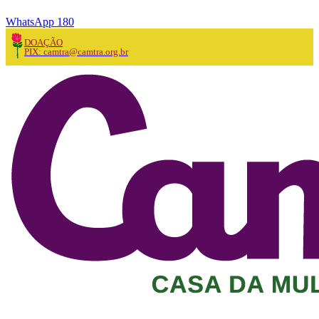
WhatsApp 180
DOAÇÃO
PIX: camtra@camtra.org.br