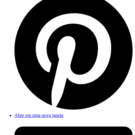
Abre em uma nova janela